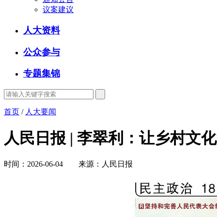
议案建议
人大资料
公众参与
专题集锦
首页
/
人大要闻
人民日报 | 李翠利：让乡村文
时间：2026-06-04 来源：人民日报