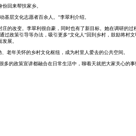
身份回来帮扶家乡。
动基层文化志愿者百余人。”李翠利介绍。
的改变。李翠利很自豪，同时也有了新目标。她在调研的过程
通过政策引导等办法，吸引更多“文化人”回到乡村，鼓励将村
面发展。
、老年关怀的乡村文化枢纽，成为村里人爱去的公共空间。
很多的政策宣讲都融合在日常生活中，聊着天就把大家关心的事