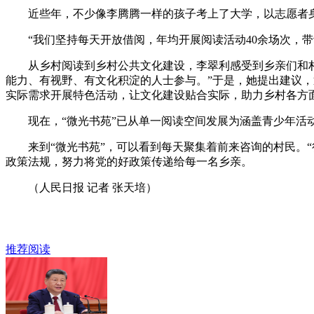
近些年，不少像李腾腾一样的孩子考上了大学，以志愿者
“我们坚持每天开放借阅，年均开展阅读活动40余场次，带
从乡村阅读到乡村公共文化建设，李翠利感受到乡亲们和村庄
能力、有视野、有文化积淀的人士参与。”于是，她提出建议，
实际需求开展特色活动，让文化建设贴合实际，助力乡村各方
现在，“微光书苑”已从单一阅读空间发展为涵盖青少年活动
来到“微光书苑”，可以看到每天聚集着前来咨询的村民。“
政策法规，努力将党的好政策传递给每一名乡亲。
（人民日报 记者 张天培）
推荐阅读