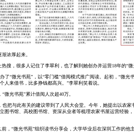
逐渐浓厚起来。
上热搜，很多人记住了李翠利，也了解到她创办并运营18年的“
办了“微光书苑”，以“零门槛”借阅模式推广阅读。起初，“微
个人来借书，比多挣钱都高兴。”李翠利笑着说。
“微光书苑”累计借阅人次超40万。
也把与此有关的建议带到了人民大会堂。今年，她提出以农家书
公立图书馆、高校图书馆、资深从业者等梳理农家书屋运营经验，
前，“微光书苑”组织读书分享会，大学毕业后在深圳工作的他