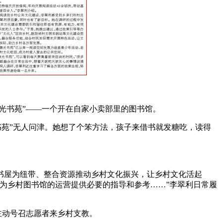
微光书苑”——一个开在自家小卖部里的图书馆。
光书苑”无人问津。她想了个笨方法，孩子来借书就发糖吃，读得
屋为纽带、整合资源推动乡村文化振兴，让乡村文化活起
为乡村图书馆的运营提供必要的指导和参考……”李翠利日常履
主动号召志愿者来乡村支教。