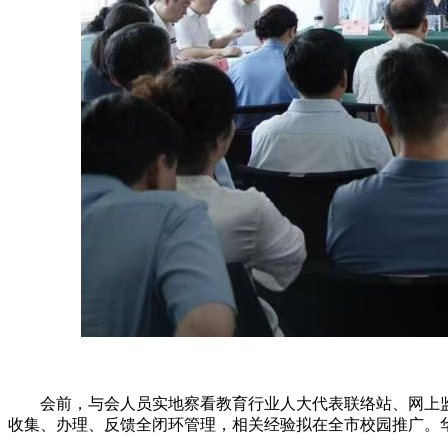
会前，与会人员实地察看教育行业人大代表联络站、网上监督
收集、办理、反馈全闭环管理，相关经验拟在全市校园推广。