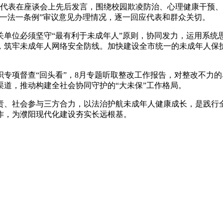
表在座谈会上先后发言，围绕校园欺凌防治、心理健康干预、
一法一条例”审议意见办理情况，逐一回应代表和群众关切。
位必须坚守“最有利于未成年人”原则，协同发力，运用系统
，筑牢未成年人网络安全防线。加快建设全市统一的未成年人保
项督查“回头看”，8月专题听取整改工作报告，对整改不力的
道，推动构建全社会协同守护的“大未保”工作格局。
、社会参与三方合力，以法治护航未成年人健康成长，是践行全
作，为濮阳现代化建设夯实长远根基。