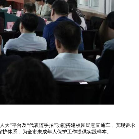
大”平台及“代表随手拍”功能搭建校园民意直通车，实现诉求
保护体系，为全市未成年人保护工作提供实践样本。