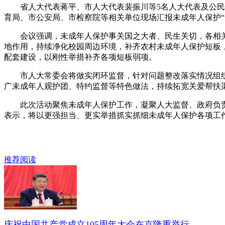
省人大代表蒋平、市人大代表裴振川等5名人大代表及公民代
育局、市公安局、市检察院等相关单位现场汇报未成年人保护“
会议强调，未成年人保护事关国之大者、民生关切，各相关单
地作用，持续净化校园周边环境，补齐农村未成年人保护短板
配套建设，以刚性举措补齐各项短板弱项。
市人大常委会将做实闭环监督，针对问题整改落实情况组织专
广未成年人观护团、特约监督等特色做法，持续拓宽关爱帮扶渠
此次活动聚焦未成年人保护工作，凝聚人大监督、政府负责
表示，将以更强担当、更实举措抓实抓细未成年人保护各项工
推荐阅读
庆祝中国共产党成立105周年大会在京隆重举行