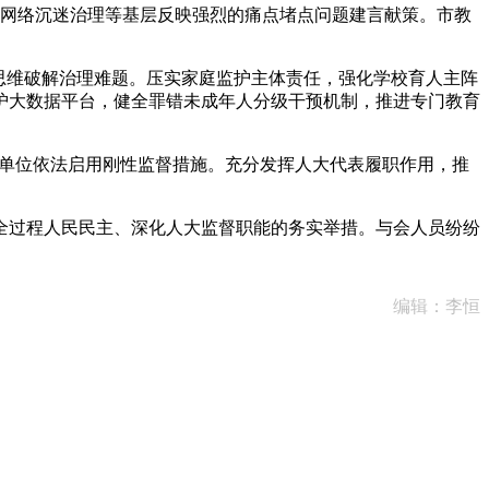
网络沉迷治理等基层反映强烈的痛点堵点问题建言献策。市教
思维破解治理难题。压实家庭监护主体责任，强化学校育人主阵
护大数据平台，健全罪错未成年人分级干预机制，推进专门教育
单位依法启用刚性监督措施。充分发挥人大代表履职作用，推
过程人民民主、深化人大监督职能的务实举措。与会人员纷纷
编辑：李恒