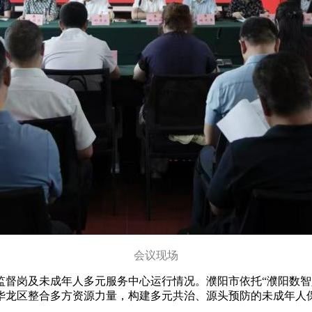
会议现场
岗及未成年人多元服务中心运行情况。濮阳市依托“濮阳数智人
华龙区整合多方资源力量，构建多元共治、源头预防的未成年人