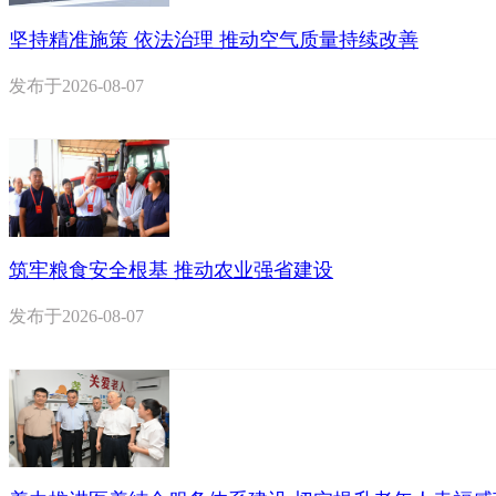
坚持精准施策 依法治理 推动空气质量持续改善
发布于
2026-08-07
筑牢粮食安全根基 推动农业强省建设
发布于
2026-08-07