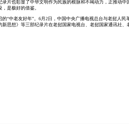
纪录片也彰显了中华文明作为民族的根脉和不竭动力，正推动中
设，是极好的借鉴。
的“中老友好年”。6月2日，中国中央广播电视总台与老挝人民
的新思想》等三部纪录片在老挝国家电视台、老挝国家通讯社、