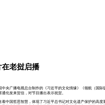
片在老挝启播
国中央广播电视总台制作的《习近平的文化情缘》《领航（国际
席通伦发来贺信，对节目播出表示祝贺。
着中国哲思智慧，体现了习近平总书记对文化遗产保护的高度重