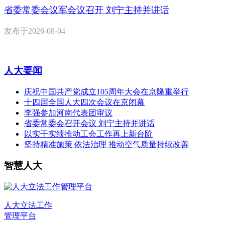
省委常委会议军会议召开 刘宁主持并讲话
发布于
2026-08-04
人大要闻
庆祝中国共产党成立105周年大会在京隆重举行
十四届全国人大四次会议在京闭幕
李强参加河南代表团审议
省委常委会召开会议 刘宁主持并讲话
以实干实绩推动工会工作再上新台阶
坚持精准施策 依法治理 推动空气质量持续改善
智慧人大
人大立法工作
管理平台