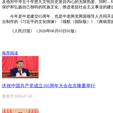
及他对中华五千年悠久文明历史发自内心的无限热爱。同时，
保护和弘扬自己独特的民族文化，推进老挝社会主义事业的建
今年是中老建交65周年，也是中老两党两国领导人共同开启
台制作的《习近平的文化情缘》《领航（国际版）》《典籍里
《人民日报》（2026年06月03日01版）
推荐阅读
庆祝中国共产党成立105周年大会在京隆重举行
发布于
2026-07-01