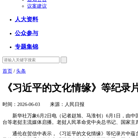
议案建议
人大资料
公众参与
专题集锦
首页
/
头条
《习近平的文化情缘》等纪录
时间：2026-06-03 来源：人民日报
新华社万象6月2日电（记者赵旭、马淮钊）6月1日，由中
台等老挝主流媒体启播。老挝人民革命党中央总书记、国家主
通伦在贺信中表示，《习近平的文化情缘》等纪录片中蕴含