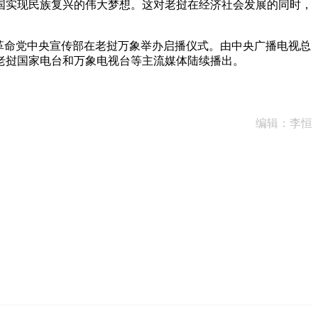
国实现民族复兴的伟大梦想。这对老挝在经济社会发展的同时，
革命党中央宣传部在老挝万象举办启播仪式。由中央广播电视总
老挝国家电台和万象电视台等主流媒体陆续播出。
编辑：李恒