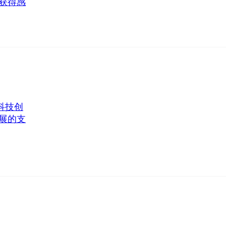
获得感
科技创
展的支