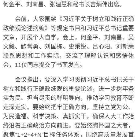
何金平、刘南昌、张建慧和秘书长吉炳伟出席。
会前，大家围绕《习近平关于树立和践行正确
政绩观论述摘编》等规定书目和习近平总书记重要
文章，开展个人自学。会上，何金平、刘南昌、吴
文毅、鲍常勇、刘国栋、史秉锐、吕心阳、刘新荣
联系思想和工作实际，交流了理解认识和感悟体
会，11位同志提交了书面发言。
会议指出，要深入学习贯彻习近平总书记关于
树立和践行正确政绩观的重要论述，进一步树牢务
实为民、担当尽责的鲜明导向，推动学习教育不断
走深走实。要始终把牢正确方向，坚持立党为公、
为民造福、科学决策、真抓实干，确保人大工作始
终沿着正确政治方向前进。要始终胸怀国之大者，
聚焦“1+2+4+N”目标任务体系，围绕高质量发展首