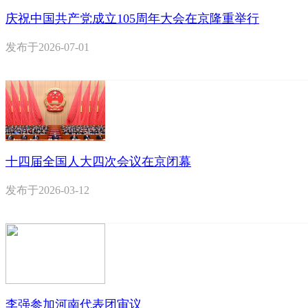
庆祝中国共产党成立105周年大会在京隆重举行
发布于
2026-07-01
十四届全国人大四次会议在京闭幕
发布于
2026-03-12
李强参加河南代表团审议