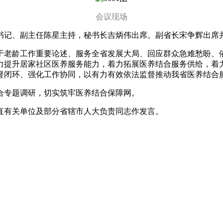
会议现场
记、副主任陈星主持，秘书长吉炳伟出席。副省长宋争辉出席
老龄工作重要论述、服务全省发展大局、回应群众急难愁盼、依
力提升居家社区医养服务能力，着力拓展医养结合服务供给，着
督闭环、强化工作协同，以有力有效依法监督推动我省医养结合
专题调研，切实筑牢医养结合保障网。
有关单位及部分省辖市人大负责同志作发言。