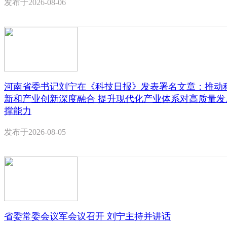
发布于
2026-08-06
河南省委书记刘宁在《科技日报》发表署名文章：推动
新和产业创新深度融合 提升现代化产业体系对高质量发
撑能力
发布于
2026-08-05
省委常委会议军会议召开 刘宁主持并讲话