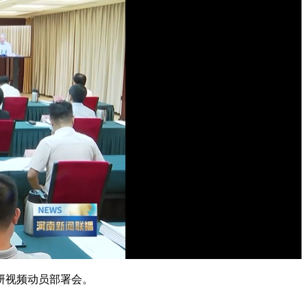
研视频动员部署会。