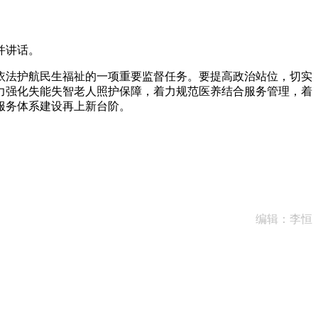
并讲话。
法护航民生福祉的一项重要监督任务。要提高政治站位，切实
力强化失能失智老人照护保障，着力规范医养结合服务管理，着
服务体系建设再上新台阶。
编辑：李恒