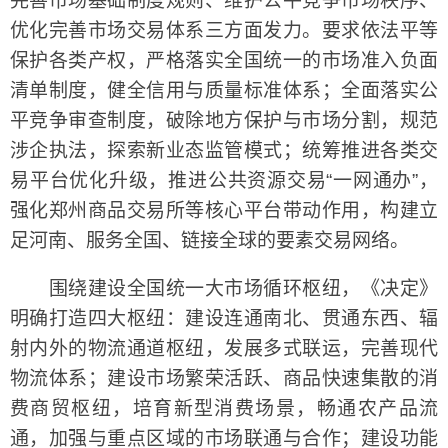
完善市场基础制度规则、维护公平竞争市场秩序、
优化完善市场交易体系三方面发力。要求依法平等
保护各类产权，严格落实全国统一的市场准入负面
清单制度，健全信用与质量标准体系；全面落实公
平竞争审查制度，破除地方保护与市场分割，规范
涉企执法，探索新业态监管模式；统筹推进各类交
易平台优化升级，推进公共资源交易“一网通办”，
强化郑州商品交易所等核心平台带动作用，构建立
足河南、服务全国、链接全球的要素交易网络。
围绕建设全国统一大市场循环枢纽，《决定》
明确打造四大枢纽：建设连通南北、贯通东西、辐
射内外的物流通道枢纽，发展多式联运，完善现代
物流体系；建设市场繁荣活跃、商品快速集散的消
费商贸枢纽，培育新型消费场景，畅通农产品流
通，加强与重点区域的市场联通与合作；建设功能