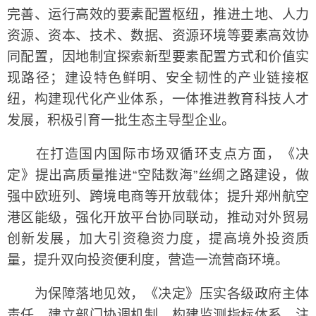
完善、运行高效的要素配置枢纽，推进土地、人力
资源、资本、技术、数据、资源环境等要素高效协
同配置，因地制宜探索新型要素配置方式和价值实
现路径；建设特色鲜明、安全韧性的产业链接枢
纽，构建现代化产业体系，一体推进教育科技人才
发展，积极引育一批生态主导型企业。
在打造国内国际市场双循环支点方面，《决
定》提出高质量推进“空陆数海”丝绸之路建设，做
强中欧班列、跨境电商等开放载体；提升郑州航空
港区能级，强化开放平台协同联动，推动对外贸易
创新发展，加大引资稳资力度，提高境外投资质
量，提升双向投资便利度，营造一流营商环境。
为保障落地见效，《决定》压实各级政府主体
责任，建立部门协调机制，构建监测指标体系，注