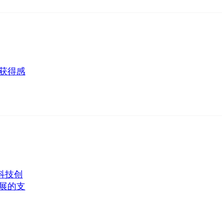
获得感
科技创
展的支