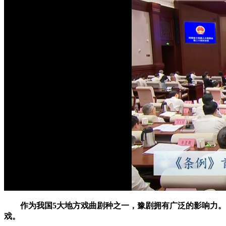
作为我国5大地方戏曲剧种之一，豫剧拥有广泛的影响力。
戏。