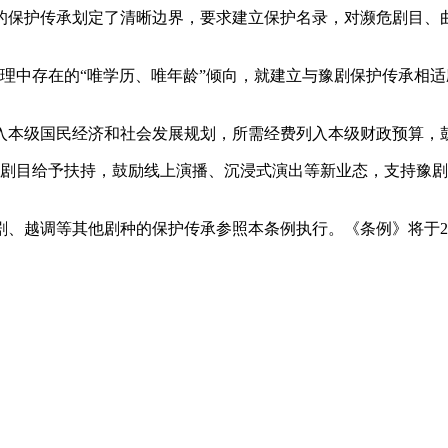
保护传承划定了清晰边界，要求建立保护名录，对濒危剧目、曲
理中存在的“唯学历、唯年龄”倾向，就建立与豫剧保护传承相
本级国民经济和社会发展规划，所需经费列入本级财政预算，鼓
剧目给予扶持，鼓励线上演播、沉浸式演出等新业态，支持豫剧
越调等其他剧种的保护传承参照本条例执行。《条例》将于202