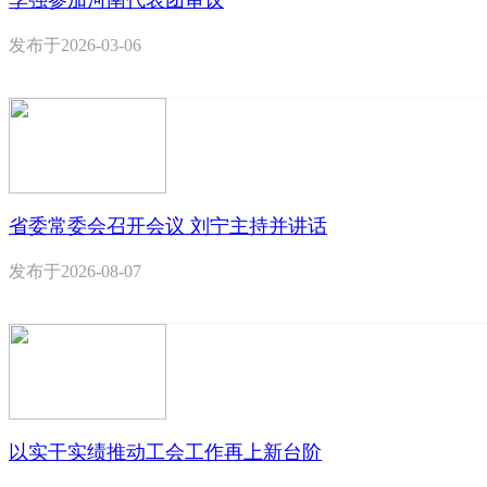
李强参加河南代表团审议
发布于
2026-03-06
省委常委会召开会议 刘宁主持并讲话
发布于
2026-08-07
以实干实绩推动工会工作再上新台阶