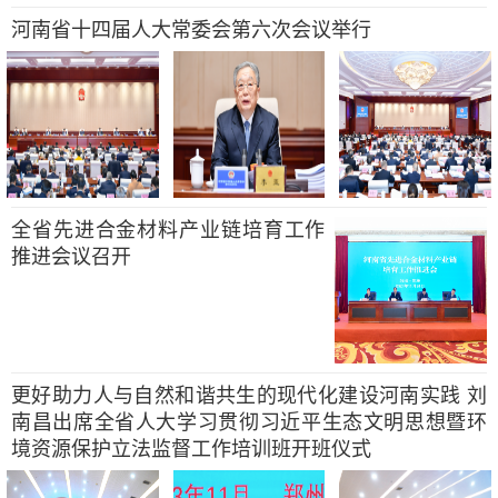
河南省十四届人大常委会第六次会议举行
全省先进合金材料产业链培育工作
推进会议召开
更好助力人与自然和谐共生的现代化建设河南实践 刘
南昌出席全省人大学习贯彻习近平生态文明思想暨环
境资源保护立法监督工作培训班开班仪式