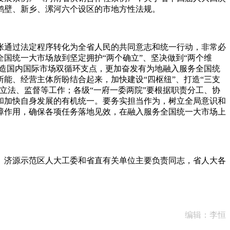
鹤壁、新乡、漯河六个设区的市地方性法规。
通过法定程序转化为全省人民的共同意志和统一行动，非常必
国统一大市场放到坚定拥护“两个确立”、坚决做到“两个维
打造国内国际市场双循环支点，更加奋发有为地融入服务全国统
能、经营主体所盼结合起来，加快建设“四枢纽”、打造“三支
立法、监督等工作；各级“一府一委两院”要根据职责分工、协
和加快自身发展的有机统一。要务实担当作为，树立全局意识和
障作用，确保各项任务落地见效，在融入服务全国统一大市场上
济源示范区人大工委和省直有关单位主要负责同志，省人大各
编辑：李恒