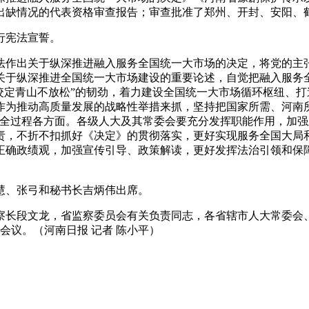
出缺情况的代表资格审查报告；审查批准了郑州、开封、安阳、
行宪法宣誓。
作出关于纵深推进融入服务全国统一大市场的决定，将党的主张
于纵深推进全国统一大市场建设的重要论述，自觉把融入服务全
咬定青山不放松”的韧劲，着力建设全国统一大市场循环枢纽、
为推动高质量发展的战略性举措来抓，坚持把国家所需、河南所
全过程各方面。各级人大及其常委会要充分发挥职能作用，加强
责，不折不扣抓好《决定》的贯彻落实，更好实现服务全国大局
正确政绩观，加强宣传引导、政策解读，更好发挥法治引领和保
、张弓和秘书长吉炳伟出席。
长段文龙，省监察委员会有关负责同志，各省辖市人大常委会、
会议。（河南日报 记者 陈小平）