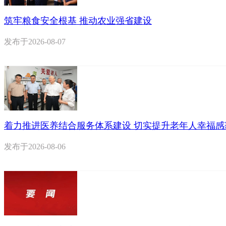
筑牢粮食安全根基 推动农业强省建设
发布于
2026-08-07
着力推进医养结合服务体系建设 切实提升老年人幸福感
发布于
2026-08-06