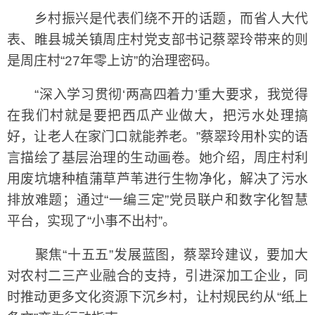
乡村振兴是代表们绕不开的话题，而省人大代
表、睢县城关镇周庄村党支部书记蔡翠玲带来的则
是周庄村“27年零上访”的治理密码。
“深入学习贯彻‘两高四着力’重大要求，我觉得
在我们村就是要把西瓜产业做大，把污水处理搞
好，让老人在家门口就能养老。”蔡翠玲用朴实的语
言描绘了基层治理的生动画卷。她介绍，周庄村利
用废坑塘种植蒲草芦苇进行生物净化，解决了污水
排放难题；通过“一编三定”党员联户和数字化智慧
平台，实现了“小事不出村”。
聚焦“十五五”发展蓝图，蔡翠玲建议，要加大
对农村二三产业融合的支持，引进深加工企业，同
时推动更多文化资源下沉乡村，让村规民约从“纸上