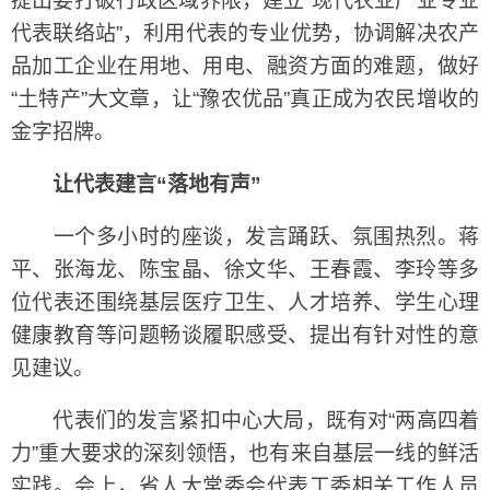
提出要打破行政区域界限，建立“现代农业产业专业
代表联络站”，利用代表的专业优势，协调解决农产
品加工企业在用地、用电、融资方面的难题，做好
“土特产”大文章，让“豫农优品”真正成为农民增收的
金字招牌。
让代表建言“落地有声”
一个多小时的座谈，发言踊跃、氛围热烈。蒋
平、张海龙、陈宝晶、徐文华、王春霞、李玲等多
位代表还围绕基层医疗卫生、人才培养、学生心理
健康教育等问题畅谈履职感受、提出有针对性的意
见建议。
代表们的发言紧扣中心大局，既有对“两高四着
力”重大要求的深刻领悟，也有来自基层一线的鲜活
实践。会上，省人大常委会代表工委相关工作人员