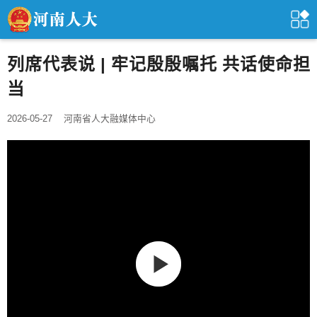
列席代表说 | 牢记殷殷嘱托 共话使命担
当
2026-05-27
河南省人大融媒体中心