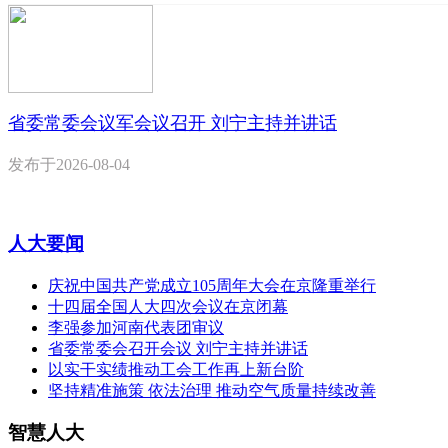
省委常委会议军会议召开 刘宁主持并讲话
发布于
2026-08-04
人大要闻
庆祝中国共产党成立105周年大会在京隆重举行
十四届全国人大四次会议在京闭幕
李强参加河南代表团审议
省委常委会召开会议 刘宁主持并讲话
以实干实绩推动工会工作再上新台阶
坚持精准施策 依法治理 推动空气质量持续改善
智慧人大