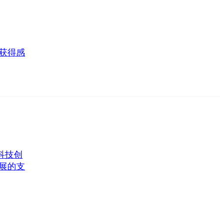
获得感
科技创
展的支