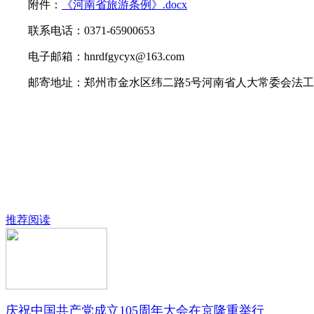
附件：
《河南省旅游条例》.docx
联系电话：0371-65900653
电子邮箱：hnrdfgycyx@163.com
邮寄地址：郑州市金水区纬二路5号河南省人大常委会法工委法
推荐阅读
庆祝中国共产党成立105周年大会在京隆重举行