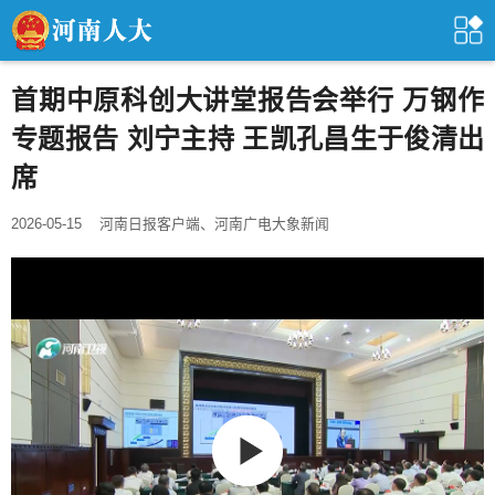
首期中原科创大讲堂报告会举行 万钢作
专题报告 刘宁主持 王凯孔昌生于俊清出
席
2026-05-15
河南日报客户端、河南广电大象新闻