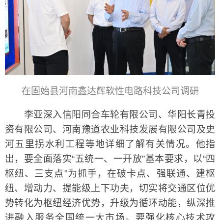
在
固始县河南鑫达辉软性电路科技公司调研
李亚深入信阳同合车轮有限公司、华阳长青投
资有限公司、河南豫道农业科技发展有限公司及史
河五里拐水利工程等地详细了解有关情况。他指
出，要全面落实“五统一、一开放”基本要求，以“四
枢纽、三支点”为抓手，在破卡点、强联通、建枢
纽、增动力、提能级上下功夫，切实将交通区位优
势转化为枢纽经济优势，升级为循环动能，纵深推
进融入服务全国统一大市场。要强化核心技术攻