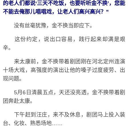
的老人们都说‘三天不吃饭，也要听听金不换’，您能
不能去俺那儿唱唱戏，让老人们高兴高兴？”
没有丝毫犹豫，金不换当即应下。
这份约定，说出口容易，践行起来却满是艰
辛。
来太康前，金不换带着剧团刚在河北定州连演
十场大戏，高强度的演出让他的嗓子过度疲劳、出
现问题。
5月6日清晨五点，天还没亮透，金不换带着剧
团奔赴太康。
下午赶到汪庄，来不及休息，剧团马上投入装
台、化妆、熟悉场地……