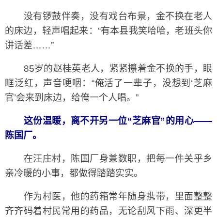
没有锣鼓伴奏，没有戏台布景，金不换在老人
的床边，轻声唱起来：“有本县我笑哈哈，老班头你
讲话差……”
85岁的赵桂英老人，紧紧攥着金不换的手，眼
眶泛红，声音哽咽：“俺活了一辈子，没想到‘芝麻
官’会来到床边，给俺一个人唱。”
这份温暖，离不开另一位“芝麻官”的用心——
陈国厂。
在汪庄村，陈国厂身兼数职，把每一件关乎乡
亲冷暖的小事，都做得踏踏实实。
作为村医，他的药箱常年随身携带，里面整整
齐齐码着村民常用的药品，无论刮风下雨、深更半