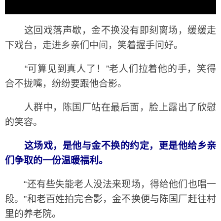
这回戏落声歇，金不换没有即刻离场，缓缓走
下戏台，走进乡亲们中间，笑着握手问好。
“可算见到真人了！”老人们拉着他的手，笑得
合不拢嘴，纷纷要跟他合影。
人群中，陈国厂站在最后面，脸上露出了欣慰
的笑容。
这场戏，是他与金不换的约定，更是他给乡亲
们争取的一份温暖福利。
“还有些失能老人没法来现场，得给他们也唱一
段。”和老百姓拍完合影，金不换便与陈国厂赶往村
里的养老院。