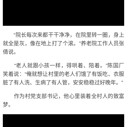
“院长每次来都干干净净，在院里转一圈，身上
就全是灰，像在地上打了个滚。”养老院工作人员张
倩说。
“老人就跟小孩一样，得哄着、陪着。”陈国厂
笑着说：“俺就想让村里的老人们饿了有饭吃、衣服
脏了有人洗、生病了有人管，安安稳稳过好晚年。”
作为村党支部书记，他心里装着全村人的致富
梦。