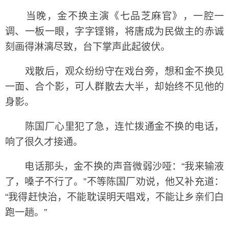
当晚，金不换主演《七品芝麻官》，一腔一
调、一板一眼，字字铿锵，将唐成为民做主的赤诚
刻画得淋漓尽致，台下掌声此起彼伏。
戏散后，观众纷纷守在戏台旁，想和金不换见
一面、合个影，可人群散去大半，却始终不见他的
身影。
陈国厂心里犯了急，连忙拨通金不换的电话，
响了很久才接通。
电话那头，金不换的声音微弱沙哑：“我来输液
了，嗓子不行了。”不等陈国厂劝说，他又补充道：
“我得赶快治，不能耽误明天唱戏，不能让乡亲们白
跑一趟。”