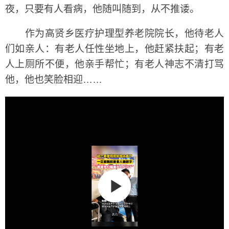
夜，只要有人看病，他随叫随到，从不推诿。
作为高贤乡医疗护理型养老院院长，他待老人
们如亲人：有老人任性坐地上，他赶紧扶起；有老
人上厕所不便，他亲手帮忙；有老人神志不清打骂
他，他也笑脸相迎……