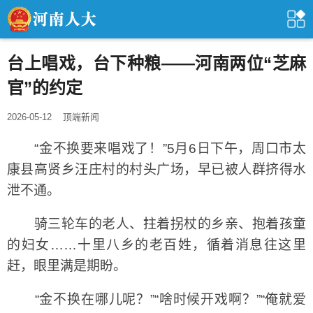
台上唱戏，台下种粮——河南两位“芝麻
官”的约定
2026-05-12
顶端新闻
“金不换要来唱戏了！”5月6日下午，周口市太
康县高贤乡汪庄村的村头广场，早已被人群挤得水
泄不通。
骑三轮车的老人、拄着拐杖的乡亲、抱着孩童
的妇女……十里八乡的老百姓，循着消息往这里
赶，眼里满是期盼。
“金不换在哪儿呢？”“啥时候开戏啊？”“俺就爱