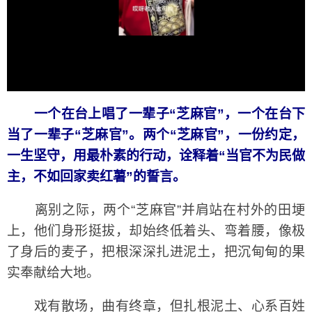
一个在台上唱了一辈子“芝麻官”，一个在台下
当了一辈子“芝麻官”。两个“芝麻官”，一份约定，
一生坚守，用最朴素的行动，诠释着“当官不为民做
主，不如回家卖红薯”的誓言。
离别之际，两个“芝麻官”并肩站在村外的田埂
上，他们身形挺拔，却始终低着头、弯着腰，像极
了身后的麦子，把根深深扎进泥土，把沉甸甸的果
实奉献给大地。
戏有散场，曲有终章，但扎根泥土、心系百姓