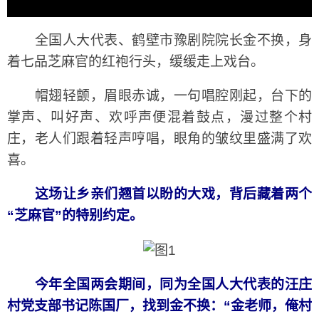
全国人大代表、鹤壁市豫剧院院长金不换，身
着七品芝麻官的红袍行头，缓缓走上戏台。
帽翅轻颤，眉眼赤诚，一句唱腔刚起，台下的
掌声、叫好声、欢呼声便混着鼓点，漫过整个村
庄，老人们跟着轻声哼唱，眼角的皱纹里盛满了欢
喜。
这场让乡亲们翘首以盼的大戏，背后藏着两个
“芝麻官”的特别约定。
今年全国两会期间，同为全国人大代表的汪庄
村党支部书记陈国厂，找到金不换：“金老师，俺村