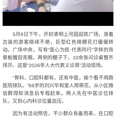
5月9日下午，开封清明上河园迎宾广场，身着
古装的游客络绎不绝，巨型红色锦鲤花灯缓缓转
动。广场中央，写有“医心为民·代表同行”字样的背
景板醒目亮眼。两侧的棚子下，10余张问诊桌整齐
排开。这是“2026年人大代表义诊周”活动现场。
“骨科、口腔科都有，还有中医，挨个看不用跑
医院排队。”69岁的刘兴华和爱人邢荣花，从小区微
信群得知消息后专程赶来。两人先在中医诊位排
队，又到心内科诊位量血压。
因为有活动预告，不少群众有备而来。在口腔