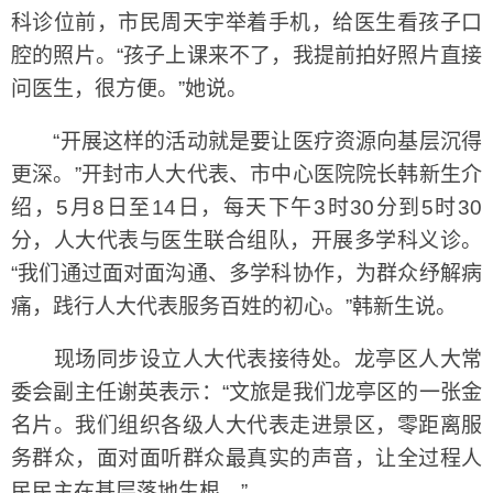
科诊位前，市民周天宇举着手机，给医生看孩子口
腔的照片。“孩子上课来不了，我提前拍好照片直接
问医生，很方便。”她说。
“开展这样的活动就是要让医疗资源向基层沉得
更深。”开封市人大代表、市中心医院院长韩新生介
绍，5月8日至14日，每天下午3时30分到5时30
分，人大代表与医生联合组队，开展多学科义诊。
“我们通过面对面沟通、多学科协作，为群众纾解病
痛，践行人大代表服务百姓的初心。”韩新生说。
现场同步设立人大代表接待处。龙亭区人大常
委会副主任谢英表示：“文旅是我们龙亭区的一张金
名片。我们组织各级人大代表走进景区，零距离服
务群众，面对面听群众最真实的声音，让全过程人
民民主在基层落地生根。”