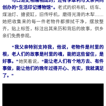
与口述史相辅相成的，还有李翠利与父亲共同
创办的“生活印记博物馆”。
老式的织布机、纺车、
煤油灯、搪瓷缸，旧传呼机，磨得光滑的木犁……
她把收集来的每一件老物件都擦拭干净，摆放整
齐，贴上标签，标注出其来历和背后的故事，供乡
亲们免费参观。
“我父亲特别支持我，他说，老物件是村里的
根，老人们的故事是村里的魂，能把这些留住，是
好事。”
她笑着说，
“能让老人们有个地方去、有件
事做，能让他们的晚年过得开心、充实，我就满足
了。”