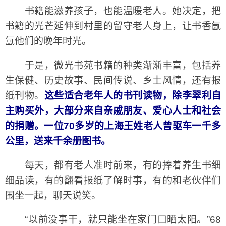
书籍能滋养孩子，也能温暖老人。她决定，把
书籍的光芒延伸到村里的留守老人身上，让书香氤
氲他们的晚年时光。
于是，微光书苑书籍的种类渐渐丰富，包括养
生保健、历史故事、民间传说、乡土风情，还有报
纸刊物。
这些适合老年人的书刊读物，除李翠利自
主购买外，大部分来自亲戚朋友、爱心人士和社会
的捐赠。一位70多岁的上海王姓老人曾驱车一千多
公里，送来千余册图书。
每天，都有老人准时前来，有的捧着养生书细
细品读，有的翻看报纸了解时事，有的和老伙伴们
围坐一起，聊天说笑。
“以前没事干，就只能坐在家门口晒太阳。”68