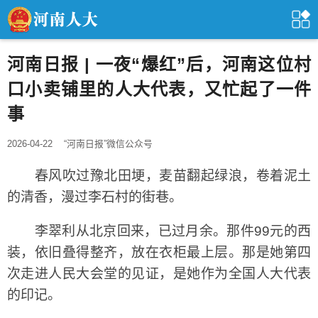
河南日报 | 一夜“爆红”后，河南这位村
口小卖铺里的人大代表，又忙起了一件
事
2026-04-22
“河南日报”微信公众号
春风吹过豫北田埂，麦苗翻起绿浪，卷着泥土
的清香，漫过李石村的街巷。
李翠利从北京回来，已过月余。那件99元的西
装，依旧叠得整齐，放在衣柜最上层。那是她第四
次走进人民大会堂的见证，是她作为全国人大代表
的印记。