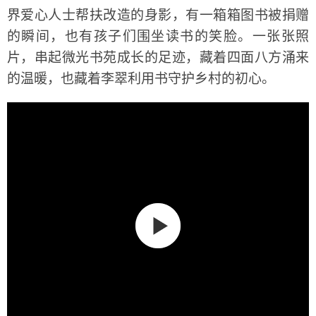
界爱心人士帮扶改造的身影，有一箱箱图书被捐赠
的瞬间，也有孩子们围坐读书的笑脸。一张张照
片，串起微光书苑成长的足迹，藏着四面八方涌来
的温暖，也藏着李翠利用书守护乡村的初心。