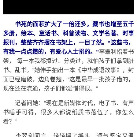
书苑的面积扩大了一倍还多，藏书也增至五千
多册，绘本、童话书、科普读物、文学名著、时事
报刊，整整齐齐摆在书架上，一目了然。“这些书，
有我一点点攒的，有爱心人士捐的。”
李翠利指着书
架，“每一本我都擦过、分类过，就怕孩子们拿到脏
书、乱书。”她伸手抽出一本《中华成语故事》，封
面已经磨破，边角卷翘，“这是最早一批孩子借的，
现在还在流通，孩子们都爱惜得很。”
记者问她：“现在是新媒体时代，电子书、有声
书唾手可得，很多人都说纸质书落伍了，你怎么
看？”
李翠利闻言，轻轻摇了摇头，语气坚定又温