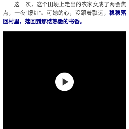
这一次，这个田埂上走出的农家女成了两会焦
点，一夜“爆红”。可她的心，没跟着飘远，
稳稳落
回村里，落回到那缕熟悉的书香。