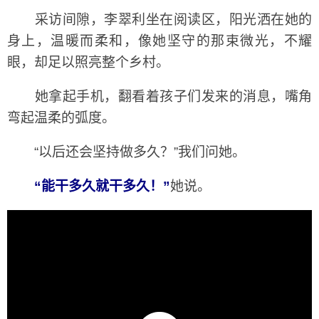
采访间隙，李翠利坐在阅读区，阳光洒在她的
身上，温暖而柔和，像她坚守的那束微光，不耀
眼，却足以照亮整个乡村。
她拿起手机，翻看着孩子们发来的消息，嘴角
弯起温柔的弧度。
“以后还会坚持做多久？”我们问她。
“能干多久就干多久！”
她说。