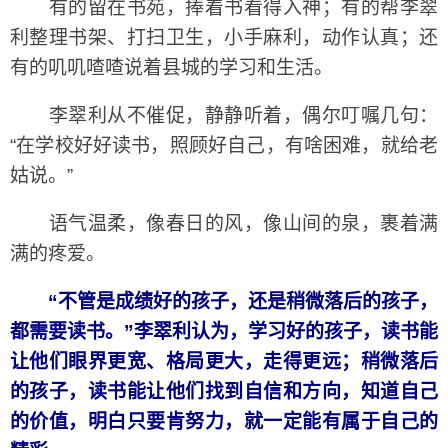
有的留在书苑，捧着书看得入神；有的帮李翠
利整理书架、打扫卫生，小手麻利，动作认真；还
有的叽叽喳喳说着县城的学习和生活。
李翠利从不催促，静静听着，偶尔叮嘱几句：
“在学校好好读书，照顾好自己，有啥困难，就给老
姑说。”
语气温柔，像春日的风，像山间的泉，裹着满
满的疼爱。
“不管是成绩好的孩子，还是稍微落后的孩子，
都需要读书。”李翠利认为，学习好的孩子，读书能
让他们眼界更宽、格局更大，走得更远；稍微落后
的孩子，读书能让他们找到自信和方向，知道自己
的价值，明白只要肯努力，就一定能有属于自己的