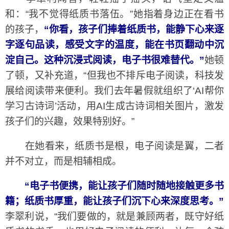
和：“我不觉得纸质书落伍。”她指着身边正在看书
的孩子，
“你看，孩子们捧着纸质书，能静下心来逐
字逐句品读，感受文字的温度，能在书页翻动中沉
淀自己。这种沉浸式阅读，电子书很难替代。”
她顿
了顿，又补充道，“但我也不排斥电子阅读，科技发
展给阅读带来便利。我们去年暑假就组织了‘AI帮你
学习古诗词’活动，用AI生成古诗词相关图片，激发
孩子们的兴趣，效果特别好。”
在她看来，纸质书是根，电子阅读是翼，二者
并不对立，而是相辅相成。
“电子书便携，能让孩子们随时随地接触更多书
籍；纸质书厚重，能让孩子们沉下心来深度思考。”
李翠利说，“我们要做的，就是兼顾两者，既守好纸