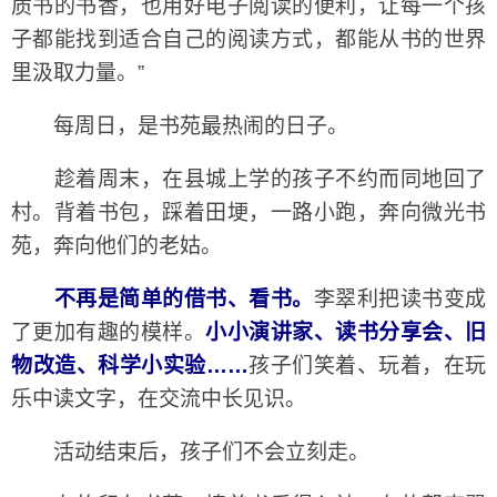
质书的书香，也用好电子阅读的便利，让每一个孩
子都能找到适合自己的阅读方式，都能从书的世界
里汲取力量。”
每周日，是书苑最热闹的日子。
趁着周末，在县城上学的孩子不约而同地回了
村。背着书包，踩着田埂，一路小跑，奔向微光书
苑，奔向他们的老姑。
不再是简单的借书、看书。
李翠利把读书变成
了更加有趣的模样。
小小演讲家、读书分享会、旧
物改造、科学小实验……
孩子们笑着、玩着，在玩
乐中读文字，在交流中长见识。
活动结束后，孩子们不会立刻走。