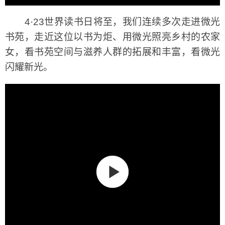
4·23世界读书日将至，我们连续多次走进微光
书苑，走近这位以书为炬、用微光照亮乡村的农家
女，看书苑空间与滋养人群的拓展和丰富，看微光
闪耀新光。