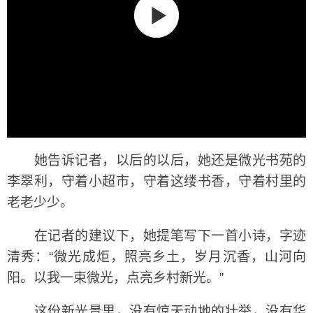
她告诉记者，以后的以后，她还是微光书苑的
李翠利，守着小超市，守着这缕书香，守着村里的
老老少少。
在记者的建议下，她提笔写下一首小诗，字迹
清秀：“微光成炬，照亮乡土，岁月沉香，山河向
阳。以我一束微光，点亮乡村新光。”
这份新光景里，没有惊天动地的壮举，没有华