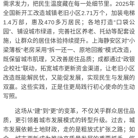
需求发力，把民生温度藏在每一处细节里。2025年
全国新开工改造城镇老旧小区2.71万个，加装电梯
1.4万部，惠及470多万居民；各地打造“口袋公
园”、铺设城市绿道，完善社区养老、托幼等配套设
施，让群众的居住体验持续提升。上海静安区对“小
梁薄板”老房采用“拆一还一、原地回搬”模式改造，
既保留城市肌理，又改善居住品质；成都通过“政银
企校社”联动，拓宽城市更新资金渠道，让老旧小区
改造既能解民忧，又能促发展，实现民生与发展的
双赢。这些实践，正是住更局践行初心使命的生动
写照。
这场从“建”到“更”的变革，不仅关乎群众居住品
质，更引领着城市发展模式的转型升级。过去，城
市发展依赖土地财政，走的是粗放式扩张之路；如