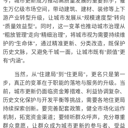
今，城市更新成为推动高质量发展的重要抓手，催
生万亿级市场空间，带动建筑、建材、装修等上下
游产业转型升级，让城市发展从“规模速度型”转向
“质量效益型”。同时，这一变革也推动城市治理从
“粗放管理”走向“精细治理”，将城市视为需要持续维
护的“生命体”，通过精准更新、分类改造，既保护
历史文脉，又避免千城一面，让城市既有“颜值”更
有“内涵”。
当然，从“住建局”到“住更局”，更名只是第一
步，真正的变革在于职能的落地与服务的升级。当
前，城市更新仍面临资金筹措难、利益协调复杂、
历史文化保护与开发平衡等挑战，需要各地住更局
持续探索创新。要完善配套政策，健全市场化运作
机制，拓宽资金渠道；要倾听群众呼声，充分尊重
群众意愿，让群众成为城市更新的参与者、受益