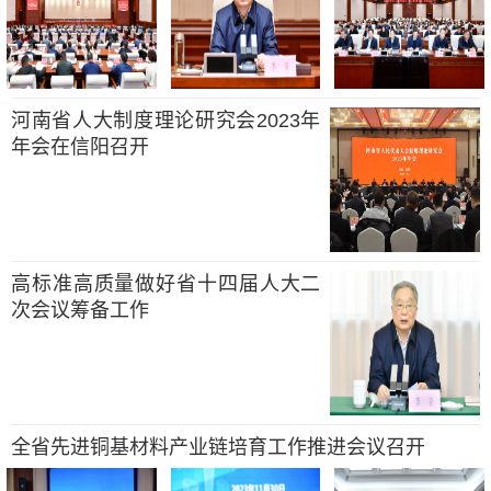
河南省人大制度理论研究会2023年
年会在信阳召开
高标准高质量做好省十四届人大二
次会议筹备工作
全省先进铜基材料产业链培育工作推进会议召开