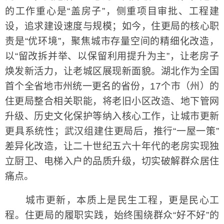
的工作重心是“盖房子”，侧重项目审批、工程建
设，追求建设速度与规模；如今，住更局的核心职
责是“优环境”，聚焦城市存量空间的精细化改造，
以“留改拆并举、以保留利用提升为主”，让老房子
焕发新活力，让老城区展现新面貌。湖北作为全国
首个全省地市州统一更名的省份，17个市（州）的
住更局整合相关职能，将老旧小区改造、地下管网
升级、历史文化保护等纳入核心工作，让城市更新
更具系统性；武汉组建住更局后，推行“一屋一策”
差异化改造，让二十世纪五六十年代的老房实现独
立厨卫、电梯入户的品质升级，切实破解群众居住
痛点。
城市更新，本质上是民生工程，更是民心工
程。住更局的履职实践，始终围绕群众“好不好”的