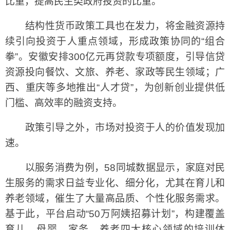
比重，提高民生类政府投资的比重。”
结构性货币政策工具也在发力，将金融资源持
续引向投资于人重点领域，形成政策协同的“组合
拳”。安徽安排300亿元再贷款专项额度，引导信贷
资源投向餐饮、文旅、养老、家政等民生领域；广
西、重庆等多地推出“人才贷”，为创新创业提供低
门槛、高效率的融资支持。
政策引导之外，市场对投资于人的价值发现加
速。
以服务消费为例，58同城数据显示，家庭对民
生服务的需求日益专业化、细分化，尤其在育儿和
养老领域，催生了大量高品质、个性化服务需求。
基于此，平台启动“50万阿姨招募计划”，构建覆盖
育儿、母婴、家务、养老四大核心领域的培训体