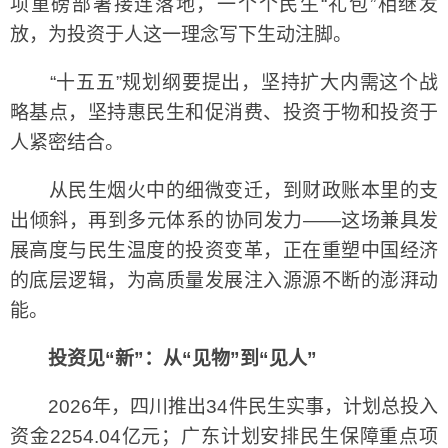
项重磅部署接连落地，一个个民生“礼包”相继发
放，为投资于人这一理念写下生动注脚。
“十五五”规划纲要提出，坚持扩大内需这个战
略基点，坚持惠民生和促消费、投资于物和投资于
人紧密结合。
从民生烟火中的细微变迁，到财政账本里的支
出倾斜，再到多元体系的协同发力——这场兼具发
展高度与民生温度的投资变革，正在重塑中国经济
的底层逻辑，为高质量发展注入源源不断的澎湃动
能。
投资见“新”：从“见物”到“见人”
2026年，四川推出34件民生实事，计划总投入
资金2254.04亿元；广东计划安排民生保障重点项