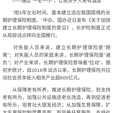
——锚定“一老一小”，让投资于人更有温度
“用3年左右时间，基本建立适应我国国情的长
期护理保险制度。”中办、国办近日发布《关于加快
建立长期护理保险制度的意见》，长护险制度正式
从局部试点转向全国推行。
对失能人员来说，建立长期护理保险是“刚
需”；对失能人员的家庭来讲，长期护理保险是“减
负”；对产业来讲，长期护理保险意味着“拉动”。据
初步统计，自2016年试点以来，长期护理保险共拉
动社会资本投入相关产业超600亿元。
从保障老有所养，推进长期护理保险，到支持
老有所为，加强公共设施适老化改造，再到促进老
有所乐，培育壮大银发经济；从加强生育保障，扩
大生育保险制度覆盖面，到完善托育服务，支持社