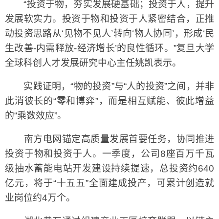
“投资于物，夯实发展硬基础；投资于人，提升
发展软实力。投资于物和投资于人紧密结合，正推
动投资思路从‘见物不见人’转向‘物人协同’，形成‘民
生改善-内需释放-经济增长’的良性循环。”复旦大学
全球科创人才发展研究中心主任姚凯表示。
实践证明，“物的投资”与“人的投资”之间，并非
此消彼长的“零和博弈”，而是相互赋能、彼此增益
的“乘数效应”。
南方电网锚定高质量发展首要任务，协同推进
投资于物和投资于人。一季度，公司8座百万千瓦
级抽水蓄能电站开发建设持续提速，总投资约640
亿元，将于“十五五”全面建成投产，可累计创造就
业岗位约4万个。