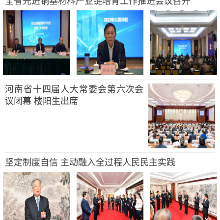
全省先进铜基材料产业链培育工作推进会议召开
河南省十四届人大常委会第六次会
议闭幕 楼阳生出席
坚定制度自信 主动融入全过程人民民主实践