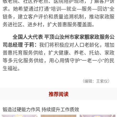
敬老院、社区养老点、医院陪护现场，了解客户诉
求。她希望通过打通“培训—就业—服务—回访”全
链条，建立客户评价和质量追溯机制，推动家政服
务进社区、进乡村，扩大普惠服务覆盖面。
全国人大代表 平顶山汝州市家家靓家政服务公
司总经理 于莉：
我们将积极应对人口老龄化，增加
普惠托育服务供给，扩大健康、养老、托幼、家政
等多元化服务供给，用心用情守护“一老一小”的民
生福祉。
（编辑：王紫仪）
推荐阅读
锻造过硬能力作风 持续提升工作质效