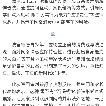
庭审结束后，法官趁热打铁，结合案情开展延
伸普法。通过提问互动、案例剖析等方式，引导同
学们深入思考“限制民事行为能力”“过错责任”等法律
概念，并揭示了网络消费中可能存在的风险。
法官寄语青少年：要树立正确的消费观与法治
观，面对网络诱惑应保持理性，进行超出自身能力
的大额消费前务必主动与家长沟通；要知晓法律既
是保护自身的武器，也划定了行为的边界，争做知
法、懂法、守法的新时代好少年。
此次巡回审判获得了热烈反响。师生们和家长
代表均表示，这种“零距离”“沉浸式”的普法形式直观
震撼，让大家深刻认识到网络并非法外之地，未成
年人保护需要家庭、学校、企业和社会共同发力。