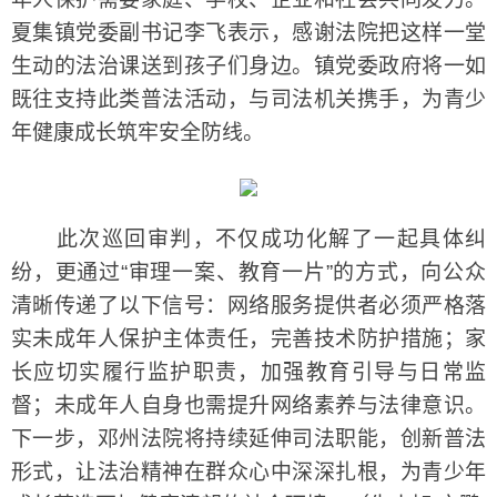
夏集镇党委副书记李飞表示，感谢法院把这样一堂
生动的法治课送到孩子们身边。镇党委政府将一如
既往支持此类普法活动，与司法机关携手，为青少
年健康成长筑牢安全防线。
此次巡回审判，不仅成功化解了一起具体纠
纷，更通过“审理一案、教育一片”的方式，向公众
清晰传递了以下信号：网络服务提供者必须严格落
实未成年人保护主体责任，完善技术防护措施；家
长应切实履行监护职责，加强教育引导与日常监
督；未成年人自身也需提升网络素养与法律意识。
下一步，邓州法院将持续延伸司法职能，创新普法
形式，让法治精神在群众心中深深扎根，为青少年