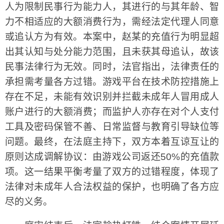
人为限制民事行为能力人，其进行的与其年龄、智
力不相适应的大额消费行为，需经法定代理人同意
或追认方为有效。本案中，赵某的充值行为明显超
出其认知与处分能力范围，且未获其母追认，故该
民事法律行为无效。同时，法官指出，法律责任的
承担需考量各方过错。游戏平台在技术防控措施上
存在不足，未能有效识别并拦截未成年人冒用成人
账户进行的大额消费；而监护人亦存在对个人支付
工具及密码保管不善、日常监督与教育引导缺位等
问题。最终，在法庭主持下，双方本着互谅互让的
原则达成调解协议：由游戏公司返还50%的充值款
项。这一结果平衡考量了双方的过错程度，体现了
法律对未成年人合法权益的保护，也明确了各方应
尽的义务。