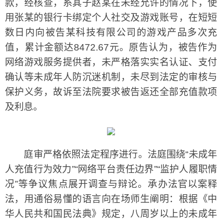
款，经核查，系其子赵某在未经允许的情况下，使
用张某的银行卡绑定个人社交及游戏账号，在短短
数日内向被告某科技有限公司的游戏产品多次充
值，累计金额达8472.67元。原告认为，被告作为
网络游戏服务提供者，未严格落实实名认证、支付
确认等未成年人防沉迷机制，未尽到法定的审核与
保护义务，故诉至法院要求被告返还全部充值款项
及利息。
庭审严格依照法定程序进行。法庭围绕“未成年
人充值行为效力”“网络平台责任边界”“监护人履职情
况”等争议焦点展开调查与辩论。承办法官以案释
法，用通俗易懂的语言向在场师生阐明：根据《中
华人民共和国民法典》规定，八周岁以上的未成年