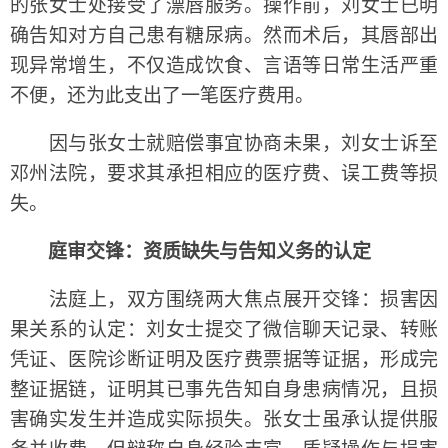
的张女士处接受了漂唇服务。操作前，刘女士已明
确告知对方自己患有糖尿病。然而术后，其唇部出
现异常增生，不仅造成饮食、言语等日常生活严重
不便，还为此支出了一笔医疗费用。
因与张女士就赔偿事宜协商未果，刘女士诉至
邓州法院，要求其承担相应的医疗费、误工费等损
失。
庭审交锋：资质缺失与告知义务的认定
法庭上，双方围绕两大焦点展开交锋：损害因
果关系的认定：刘女士提交了微信聊天记录、转账
凭证、医院诊断证明及医疗费票据等证据，形成完
整证据链，证明其已事先告知自身患病情况，且损
害确实发生并造成实际损失。张女士虽承认提供服