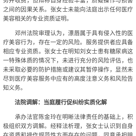
务并收费，但辩称自身经验丰富，质疑操作与损害
之间的因果关系。张女士未能向法庭出示任何医疗
美容相关的专业资质证明。
邓州法院审理认为，漂唇属于具有侵入性的医
疗美容行为，存在一定的风险。服务提供者应具备
相应专业资质。张女士在明知刘女士患有糖尿病这
一特殊体质的情况下，未进行充分的风险评估，也
未采取必要的防护措施或建议其暂停操作，显然未
尽到医疗美容服务中应有的高度注意义务和风险告
知义务。
法院调解：当庭履行促纠纷实质化解
承办法官陈金玲在明晰法律责任的基础上，积
极组织双方调解。经释法析理，张女士认识到自身
在资质和操作规范性方面存在的问题，同意承担赔