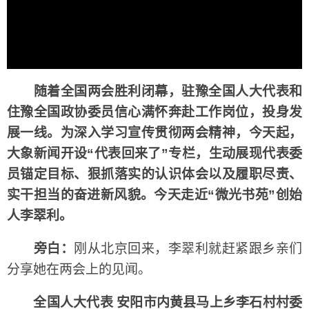
随着全国两会胜利闭幕，驻豫全国人大代表和
住豫全国政协委员信心满怀奔赴工作岗位，投身发
展一线。为深入学习宣传贯彻两会精神，今天起，
大象新闻开设“代表回来了”专栏，生动展现代表委
员锚定目标、狠抓落实的认识体会以及履职尽责、
实干担当的奋进新风貌。今天走近“微光书苑”创始
人李翠利。
旁白：
刚从北京回来，李翠利就赶紧跟乡亲们
分享她在两会上的见闻。
全国人大代表 安阳市内黄县马上乡李石村村委