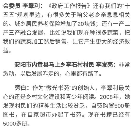
会委员 李翠利：
《政府工作报告》还有我们的“十
五五”规划里边，有很多关于咱父老乡亲息息相关
的。城乡居民养老保险增加了20块钱；还有一产二
产三产融合发展，比如说我们现在种很多蔬菜，把
我们的蔬菜加工然后销售，让它产生更大的经济效
益。
安阳市内黄县马上乡李石村村民 李发亮：
非常
激动，以后发展咋走的，心里都有路了。
旁白：
作为“微光书苑”的创始人，李翠利最关
心的还是乡村文化建设和青少年阅读。2008年，她
发现村民们的精神生活比较贫乏，自费购置500册
图书，在自家超市办起了书苑。现在书籍已经有
5000多册。