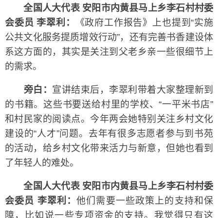
全国人大代表 安阳市内黄县马上乡李石村村委
会委员 李翠利：
《政府工作报告》上也提到“实施
公共文化服务提质增效行动”，还有完善书香建设体
系这方面的，其实是关注到父老乡亲一些很细节上
的需求。
旁白：
宣讲结束后，李翠利带着大家整理新到
的书籍。这些书要送给村里的学校、“一平米书店”
和村民家的阅读点。今年两会她特别关注乡村文化
建设的“人才”问题。去年有很多志愿者参与到书苑
的活动，给乡村文化带来活力与新意，但她也看到
了年轻人的难处。
全国人大代表 安阳市内黄县马上乡李石村村委
会委员 李翠利：
他们需要一些政策上的支持和保
障，比如说一些专项资金的支持。我觉得只有这