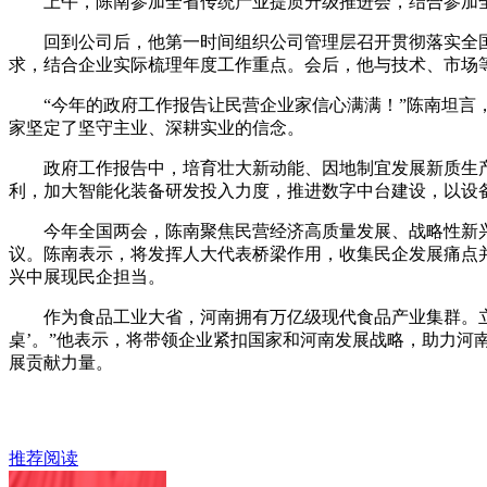
上午，陈南参加全省传统产业提质升级推进会，结合参加全
回到公司后，他第一时间组织公司管理层召开贯彻落实全国
求，结合企业实际梳理年度工作重点。会后，他与技术、市场
“今年的政府工作报告让民营企业家信心满满！”陈南坦言，
家坚定了坚守主业、深耕实业的信念。
政府工作报告中，培育壮大新动能、因地制宜发展新质生产
利，加大智能化装备研发投入力度，推进数字中台建设，以设
今年全国两会，陈南聚焦民营经济高质量发展、战略性新兴
议。陈南表示，将发挥人大代表桥梁作用，收集民企发展痛点
兴中展现民企担当。
作为食品工业大省，河南拥有万亿级现代食品产业集群。立足
桌’。”他表示，将带领企业紧扣国家和河南发展战略，助力河南
展贡献力量。
推荐阅读