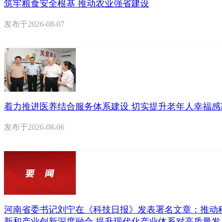
筑牢粮食安全根基 推动农业强省建设
发布于
2026-08-07
着力推进医养结合服务体系建设 切实提升老年人幸福感
发布于
2026-08-06
河南省委书记刘宁在《科技日报》发表署名文章：推动
新和产业创新深度融合 提升现代化产业体系对高质量发