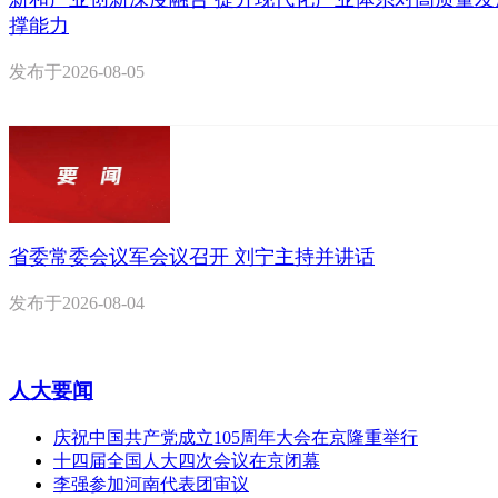
撑能力
发布于
2026-08-05
省委常委会议军会议召开 刘宁主持并讲话
发布于
2026-08-04
人大要闻
庆祝中国共产党成立105周年大会在京隆重举行
十四届全国人大四次会议在京闭幕
李强参加河南代表团审议