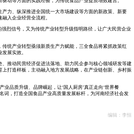
驱动等方面的实践经验，为传统食品产业提质增效建言。
产力、纵深推进全国统一大市场建设等方面的新政策、新要
速融入企业经营全流程。
的强烈信号，又为传统产业转型升级指明路径，让广大民营企业
传统产业转型亟须新质生产力赋能，三全食品将紧抓政策红
业发展实效。
、推动民营经济促进法落地、助力民企参与核心领域研发等建
育上打造样板，主动融入地方发展战略，在产业链创新、乡村振
业品质升级、品牌崛起，让‘国人厨房’真正走向‘世界餐
的代名词，打造全国食品产业高质量发展标杆，为河南经济社会发
编辑：李恒