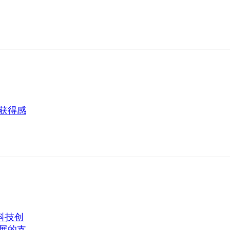
获得感
科技创
展的支