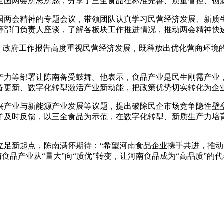
国两会所思所感，分享了三全食品在标准完善、质量管控、创新
两会精神的专题会议，带领团队认真学习民营经济发展、新质生
等部门负责人座谈，了解各板块工作推进情况，推动两会精神快
政府工作报告高度重视民营经济发展，既释放出优化营商环境
力等部署让陈南备受鼓舞。他表示，食品产业是民生刚需产业，
备更新、数字化转型激活产业新动能，把政策优势切实转化为企
产业与新能源产业发展等议题，提出破除民企市场竞争隐性壁垒
并及时反馈，以三全食品为示范，在数字化转型、新质生产力培
新起点，陈南满怀期待：“希望河南食品企业携手共进，推动产
食品产业从“量大”向“质优”转变，让河南食品成为“高品质”