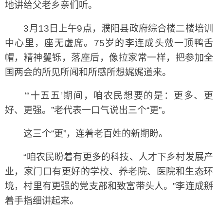
地讲给父老乡亲们听。
3月13日上午9点，濮阳县政府综合楼二楼培训
中心里，座无虚席。75岁的李连成头戴一顶鸭舌
帽，精神矍铄，落座后，像拉家常一样，把参加全
国两会的所见所闻和所感所想娓娓道来。
“‘十五五’期间，咱农民想要的是：更多、更
好、更强。”老代表一口气说出三个“更”。
这三个“更”，连着老百姓的新期盼。
“咱农民盼着有更多的科技、人才下乡村发展产
业，家门口有更好的学校、养老院、医院和生态环
境，村里有更强的党支部和致富带头人。”李连成掰
着手指细讲起来。