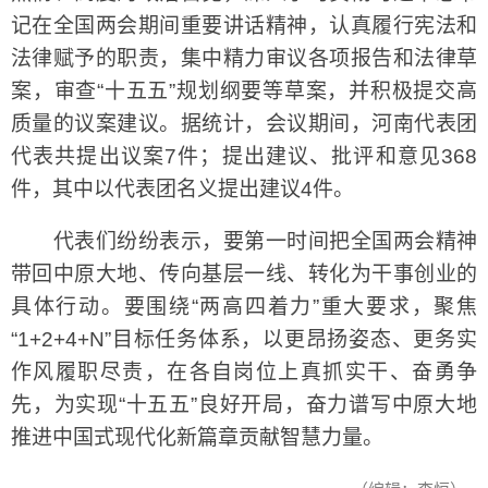
记在全国两会期间重要讲话精神，认真履行宪法和
法律赋予的职责，集中精力审议各项报告和法律草
案，审查“十五五”规划纲要等草案，并积极提交高
质量的议案建议。据统计，会议期间，河南代表团
代表共提出议案7件；提出建议、批评和意见368
件，其中以代表团名义提出建议4件。
代表们纷纷表示，要第一时间把全国两会精神
带回中原大地、传向基层一线、转化为干事创业的
具体行动。要围绕“两高四着力”重大要求，聚焦
“1+2+4+N”目标任务体系，以更昂扬姿态、更务实
作风履职尽责，在各自岗位上真抓实干、奋勇争
先，为实现“十五五”良好开局，奋力谱写中原大地
推进中国式现代化新篇章贡献智慧力量。