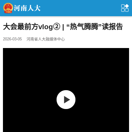
大会最前方vlog② | “热气腾腾”读报告
2026-03-05
河南省人大融媒体中心