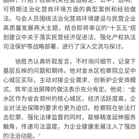
品牌，介绍了检察机关在营造稳定、公平、透明、
可预期法治化营商环境方面的典型案例和经验做
法。与会人员围绕法治化营商环境建设与民营企业
高质量发展两大主题，结合即将审议的“十五五”规
划建议中关于落实民营经济促进法、强化产权执法
司法保护等战略部署，进行了深入交流与探讨。
徐胜杰认真听取发言，不时询问细节，记录下
基层反映的问题和期待。他对金水区检察院立足中
心城区实际，主动对接企业需求、创新护企安商模
式、筑牢法治屏障的做法表示充分肯定。他说：“金
水区作为省会郑州的核心城区，经济活跃度高，企
业对法治保障的要求也更为迫切。检察院在依法打
击犯罪、强化法律监督的同时，能够精准延伸服务
触角，传递司法温度，为企业健康发展注入了强劲
的法治动能。”