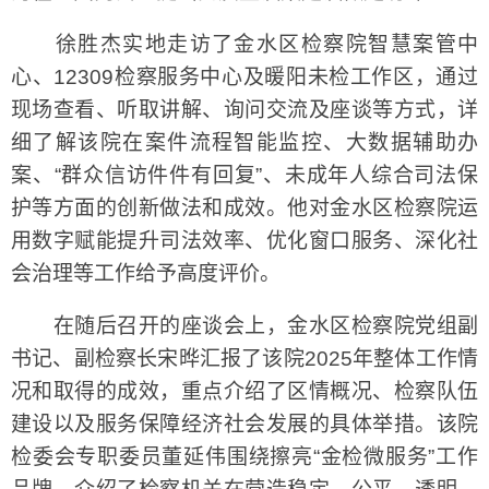
徐胜杰实地走访了金水区检察院智慧案管中
心、12309检察服务中心及暖阳未检工作区，通过
现场查看、听取讲解、询问交流及座谈等方式，详
细了解该院在案件流程智能监控、大数据辅助办
案、“群众信访件件有回复”、未成年人综合司法保
护等方面的创新做法和成效。他对金水区检察院运
用数字赋能提升司法效率、优化窗口服务、深化社
会治理等工作给予高度评价。
在随后召开的座谈会上，金水区检察院党组副
书记、副检察长宋晔汇报了该院2025年整体工作情
况和取得的成效，重点介绍了区情概况、检察队伍
建设以及服务保障经济社会发展的具体举措。该院
检委会专职委员董延伟围绕擦亮“金检微服务”工作