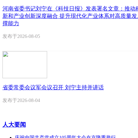
河南省委书记刘宁在《科技日报》发表署名文章：推动
新和产业创新深度融合 提升现代化产业体系对高质量发
撑能力
发布于
2026-08-05
省委常委会议军会议召开 刘宁主持并讲话
发布于
2026-08-04
人大要闻
庆祝中国共产党成立105周年大会在京隆重举行