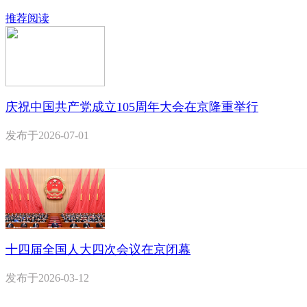
推荐阅读
庆祝中国共产党成立105周年大会在京隆重举行
发布于
2026-07-01
十四届全国人大四次会议在京闭幕
发布于
2026-03-12