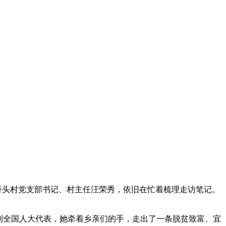
桥头村党支部书记、村主任汪荣秀，依旧在忙着梳理走访笔记。
到全国人大代表，她牵着乡亲们的手，走出了一条脱贫致富、宜