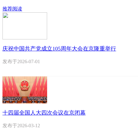
推荐阅读
庆祝中国共产党成立105周年大会在京隆重举行
发布于
2026-07-01
十四届全国人大四次会议在京闭幕
发布于
2026-03-12