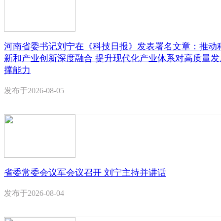
河南省委书记刘宁在《科技日报》发表署名文章：推动
新和产业创新深度融合 提升现代化产业体系对高质量发
撑能力
发布于
2026-08-05
省委常委会议军会议召开 刘宁主持并讲话
发布于
2026-08-04