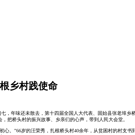
扎根乡村践使命
初七，年味还未散去，第十四届全国人大代表、固始县张老埠乡
会，把桥头村的振兴故事、乡亲们的心声，带到人民大会堂。
心。”66岁的汪荣秀，扎根桥头村40余年，从贫困村的村支书