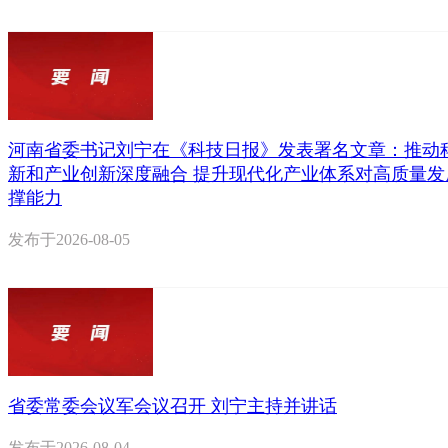
河南省委书记刘宁在《科技日报》发表署名文章：推动
新和产业创新深度融合 提升现代化产业体系对高质量发
撑能力
发布于
2026-08-05
省委常委会议军会议召开 刘宁主持并讲话
发布于
2026-08-04