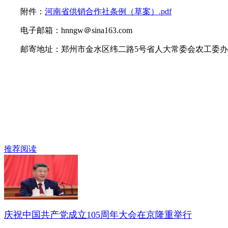
附件：
河南省供销合作社条例（草案）.pdf
电子邮箱：hnngw＠sina163.com
邮寄地址：郑州市金水区纬二路5号省人大常委会农工委办
推荐阅读
庆祝中国共产党成立105周年大会在京隆重举行