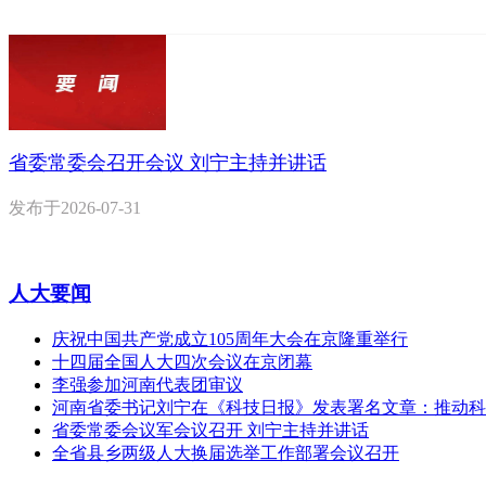
省委常委会召开会议 刘宁主持并讲话
发布于
2026-07-31
人大要闻
庆祝中国共产党成立105周年大会在京隆重举行
十四届全国人大四次会议在京闭幕
李强参加河南代表团审议
河南省委书记刘宁在《科技日报》发表署名文章：推动科
省委常委会议军会议召开 刘宁主持并讲话
全省县乡两级人大换届选举工作部署会议召开