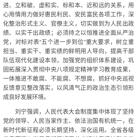
进、立和破、虚和实、标和本、近和远的关系，用
心用情用力做好惠民利民、安民富民各项工作，深
化整治形式主义、官僚主义，切实做到为人民出政
绩、以实干出政绩；必须持之以恒推进全面从严治
党，对标对表“五个进一步到位”重大要求，树立重
担当、重实干、重实绩的鲜明用人导向，提高干部
队伍现代化建设本领，加强党的组织体系建设，巩
固拓展深入贯彻中央八项规定精神学习教育成果，
一体推进不敢腐、不能腐、不想腐，抓好中央巡视
反馈意见整改落实，以风清气正的政治生态引领形
成良好发展环境。
刘宁强调，人民代表大会制度集中体现了坚持
党的领导、人民当家作主、依法治国有机统一，在
新时代新征程必须长期坚持、深化运用。全省各级