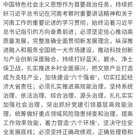
中国特色社会主义思想作为首要政治任务，持续抓
好习近平总书记在河南考察时重要讲话精神和关于
河南工作的重要论述的学习贯彻，始终沿着习近平
总书记指引的方向奋勇前进；必须坚定信心推动高
质量发展，完整准确全面贯彻新发展理念，纵深推
进融入和服务全国统一大市场建设，推动科技创新
与产业创新深度融合，持续打好蓝天、碧水、净土
保卫战，扎实推进乡村全面振兴，把文旅产业打造
成为支柱产业，加快建设“六个强省”，切实扛起经
济大省责任；必须扎实推进高效能治理，坚持系统
治理、依法治理、综合治理、源头治理，扎扎实实
加强社会治理，突出抓好党建引领基层高效能治
理，统筹做好重点领域风险隐患排查和治理，提高
工作效率效能，着力营造“六个环境”，坚决守住安
全发展底线；必须坚持正确政绩观，正确处理稳和