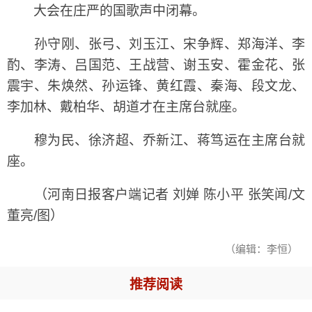
大会在庄严的国歌声中闭幕。
孙守刚、张弓、刘玉江、宋争辉、郑海洋、李
酌、李涛、吕国范、王战营、谢玉安、霍金花、张
震宇、朱焕然、孙运锋、黄红霞、秦海、段文龙、
李加林、戴柏华、胡道才在主席台就座。
穆为民、徐济超、乔新江、蒋笃运在主席台就
座。
（河南日报客户端记者 刘婵 陈小平 张笑闻/文
董亮/图）
（编辑：李恒）
推荐阅读