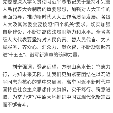
党委要深入学习贯彻习近平总书记关于坚持和完善
人民代表大会制度的重要思想，加强对人大工作的
全面领导，推动新时代人大工作高质量发展。各级
人大及其常委会要按照“四个机关”要求，切实加强
自身建设，不断提高依法履职能力和水平。全省各
级人大代表要坚持对人民负责、替人民代言、为人
民服务，齐众心、汇众力、聚众智，不断凝聚起奋
进“十五五”、谱写新篇章的磅礴力量。
刘宁强调，登高远望，方晓山高水长；笃志力
行，方知未来无限。让我们更加紧密团结在以习近
平同志为核心的党中央周围，高举习近平新时代中
国特色社会主义思想伟大旗帜，实干笃行、锐意进
取，为奋力谱写中原大地推进中国式现代化新篇章
而不懈奋斗。