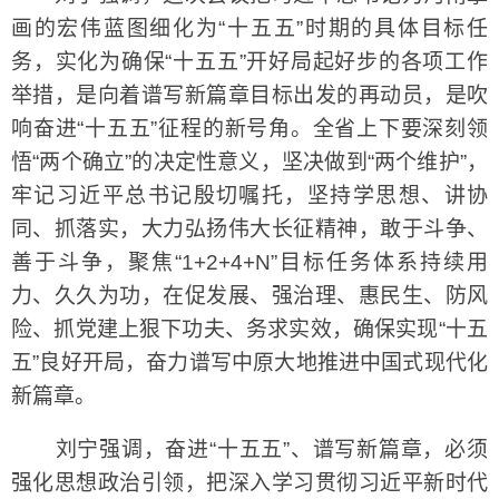
画的宏伟蓝图细化为“十五五”时期的具体目标任
务，实化为确保“十五五”开好局起好步的各项工作
举措，是向着谱写新篇章目标出发的再动员，是吹
响奋进“十五五”征程的新号角。全省上下要深刻领
悟“两个确立”的决定性意义，坚决做到“两个维护”，
牢记习近平总书记殷切嘱托，坚持学思想、讲协
同、抓落实，大力弘扬伟大长征精神，敢于斗争、
善于斗争，聚焦“1+2+4+N”目标任务体系持续用
力、久久为功，在促发展、强治理、惠民生、防风
险、抓党建上狠下功夫、务求实效，确保实现“十五
五”良好开局，奋力谱写中原大地推进中国式现代化
新篇章。
刘宁强调，奋进“十五五”、谱写新篇章，必须
强化思想政治引领，把深入学习贯彻习近平新时代