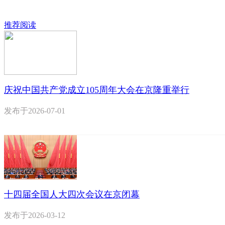
推荐阅读
庆祝中国共产党成立105周年大会在京隆重举行
发布于
2026-07-01
十四届全国人大四次会议在京闭幕
发布于
2026-03-12