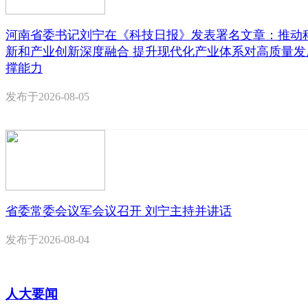
河南省委书记刘宁在《科技日报》发表署名文章：推动
新和产业创新深度融合 提升现代化产业体系对高质量发
撑能力
发布于
2026-08-05
省委常委会议军会议召开 刘宁主持并讲话
发布于
2026-08-04
人大要闻