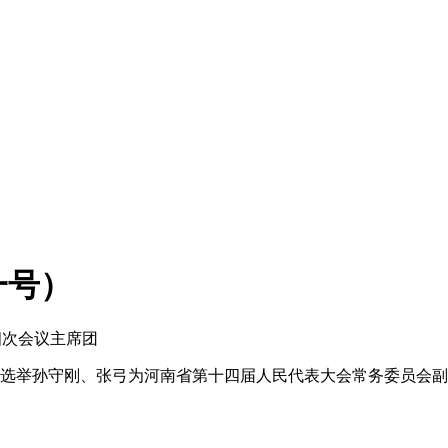
一号）
四次会议主席团
日选举孙守刚、张弓为河南省第十四届人民代表大会常务委员会