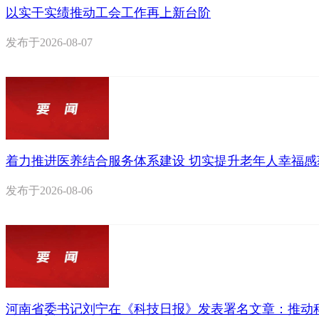
以实干实绩推动工会工作再上新台阶
发布于
2026-08-07
着力推进医养结合服务体系建设 切实提升老年人幸福感
发布于
2026-08-06
河南省委书记刘宁在《科技日报》发表署名文章：推动