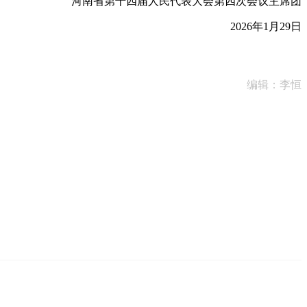
河南省第十四届人民代表大会第四次会议主席团
2026年1月29日
编辑：李恒