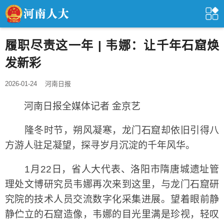
履职尽责这一年 | 韦娜：让千年石窟焕
发新彩
2026-01-24
河南日报
河南日报全媒体记者 金京艺
隆冬时节，朔风凝寒，龙门石窟却依旧引得八
方游人驻足凝望，探寻岁月沉淀的千年风华。
1月22日，省人大代表、洛阳市隋唐城遗址管
理处文博研究员韦娜再次来到这里，与龙门石窟研
究院的技术人员交流数字化采集进展。望着眼前静
静伫立的石窟造像，韦娜的目光里满是珍视，轻叹