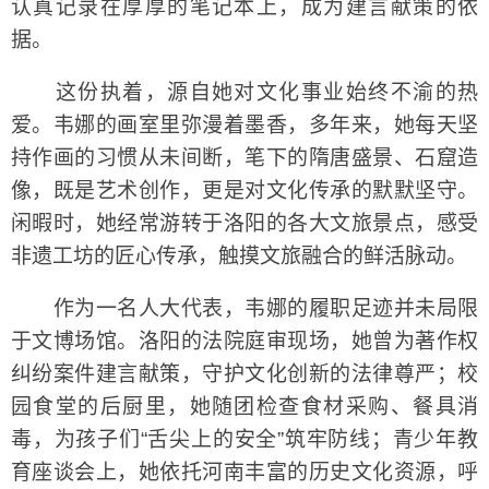
认真记录在厚厚的笔记本上，成为建言献策的依
据。
这份执着，源自她对文化事业始终不渝的热
爱。韦娜的画室里弥漫着墨香，多年来，她每天坚
持作画的习惯从未间断，笔下的隋唐盛景、石窟造
像，既是艺术创作，更是对文化传承的默默坚守。
闲暇时，她经常游转于洛阳的各大文旅景点，感受
非遗工坊的匠心传承，触摸文旅融合的鲜活脉动。
作为一名人大代表，韦娜的履职足迹并未局限
于文博场馆。洛阳的法院庭审现场，她曾为著作权
纠纷案件建言献策，守护文化创新的法律尊严；校
园食堂的后厨里，她随团检查食材采购、餐具消
毒，为孩子们“舌尖上的安全”筑牢防线；青少年教
育座谈会上，她依托河南丰富的历史文化资源，呼