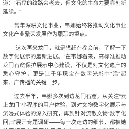
道：“石窟的纹路会老去，但文化的生命力要靠创新
延续。”
常年深耕文化事业，韦娜始终将推动文化事业
文化产业繁荣发展作为履职的重点。
“这次再来龙门，就是想赶在参会前，了解一下
数字化展示的最新进展。”在韦娜看来，高标准推动
龙门石窟保护展示中心建设，不仅是对文化遗产的
悉心守护，更是让千年瑰宝在数字光影中“活”起
来、广传播的关键一步。
过去半年，韦娜多次到访龙门石窟。从关注“云
上龙门”小程序的用户体验，到对文物数字化展示与
沉浸式体验的深入研究，再到针对流散文物“数字化
回归”展开专题调研——每一次走访的细节，都被她