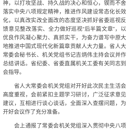
神，以打攻坚战、持久战的决心和恒心，锲而不舍
落实中央八项规定精神，推进作风建设常态化长效
化，以真改实改全面改的态度坚决抓好省委巡视反
馈意见整改落实、全力做好巡视“后半篇文章”，以
优良作风凝心聚力、真抓实干，为奋力谱写中原大
地推进中国式现代化新篇章贡献人大力量。省人大
常委会秘书长、机关党组书记吉炳伟主持会议并作
总结讲话。省纪委、省委直属机关工委有关同志到
会指导。
省人大常委会机关党组对开好此次民主生活会
高度重视，会前紧扣主题学习研讨，广泛征求意见
建议，互相进行谈心谈话，全面深入查摆问题，为
开好会议作了充分准备。
会上通报了常委会机关党组深入贯彻中央八项