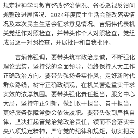
规定精神学习教育整改整治情况、省委巡视反馈问
题整改进展情况、2024年度民主生活会整改落实情
况及本次民主生活会征求意见情况。吉炳伟代表机
关党组作对照检查，并带头作个人对照检查，党组
成员逐一对照检查，开展批评和自我批评。
吉炳伟强调，要带头筑牢政治忠诚，不断强化
理论武装，坚持党的全面领导，始终保持人大工作
正确政治方向。要带头弘扬务实作风，走好新时代
群众路线，树牢正确政绩观，在机关营造重实干求
实效的浓厚氛围。要带头强化责任担当，服务中心
大局，坚持守正创新，做到敢于担当、善于担当，
更好服务保障常委会依法履职。要带头做到严格自
律，坚决扛起管党治党政治责任，锲而不舍落实中
央八项规定精神，严守党的纪律和规矩，切实把民