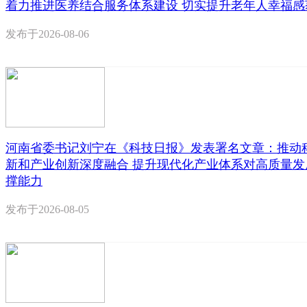
着力推进医养结合服务体系建设 切实提升老年人幸福感
发布于
2026-08-06
河南省委书记刘宁在《科技日报》发表署名文章：推动
新和产业创新深度融合 提升现代化产业体系对高质量发
撑能力
发布于
2026-08-05