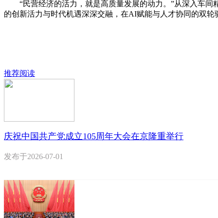
“民营经济的活力，就是高质量发展的动力。”从深入车间精
的创新活力与时代机遇深深交融，在AI赋能与人才协同的双
推荐阅读
庆祝中国共产党成立105周年大会在京隆重举行
发布于
2026-07-01