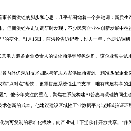
事长商洪铨的脚步和心思，几乎都围绕着一个关键词：新质生
但商洪铨在走访调研时发现，不少民营企业在创新发展中往往
变化。”1月16日，商洪铨告诉记者，过去一年，他走访调研了
营电力装备企业负责人的话让商洪铨印象深刻。该企业曾尝试
省内外优秀AI技术团队与解决方案供应商资源，精准匹配企业
“点对点”帮扶，更需搭建系统性生态支撑，唯有构建共享的
题”。他今年关注的重点，聚焦在系统构建AI普惠与碳硅协同生
创新的成本。他建议建设区域性工业数据平台与测试验证环境
化为可复制的标准化模块，向产业链上下游伙伴开放共享。”作