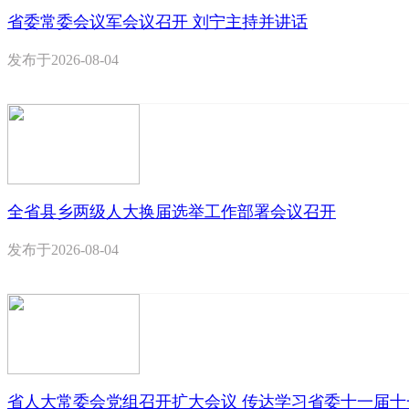
省委常委会议军会议召开 刘宁主持并讲话
发布于
2026-08-04
全省县乡两级人大换届选举工作部署会议召开
发布于
2026-08-04
省人大常委会党组召开扩大会议 传达学习省委十一届十