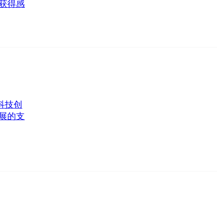
获得感
科技创
展的支