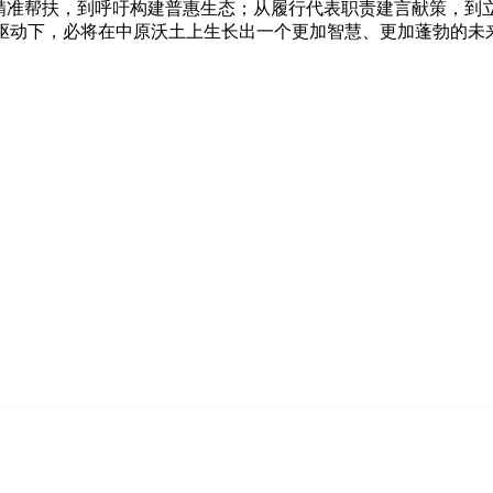
准帮扶，到呼吁构建普惠生态；从履行代表职责建言献策，到
轮驱动下，必将在中原沃土上生长出一个更加智慧、更加蓬勃的未