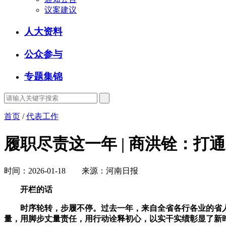
议案建议
人大资料
公众参与
专题集锦
首页
/
代表工作
履职尽责这一年 | 商洪铨：打
时间：2026-01-18 来源：河南日报
开栏的话
时序轮转，步履不停。过去一年，来自全省各行各业的省人
量，用脚步丈量责任，用行动诠释初心，以实干实绩彰显了新