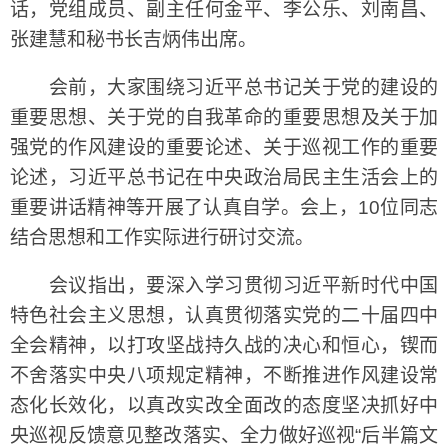
话，党组成员、副主任何金平、李公乐、刘南昌、
张建慧和秘书长吉炳伟出席。
会前，大家围绕习近平总书记关于党的建设的
重要思想、关于党的自我革命的重要思想及关于加
强党的作风建设的重要论述、关于巡视工作的重要
论述，习近平总书记在中央政治局民主生活会上的
重要讲话精神等开展了认真自学。会上，10位同志
结合思想和工作实际进行研讨交流。
会议指出，要深入学习贯彻习近平新时代中国
特色社会主义思想，认真贯彻落实党的二十届四中
全会精神，以打攻坚战持久战的决心和恒心，锲而
不舍落实中央八项规定精神，不断推进作风建设常
态化长效化，以真改实改全面改的态度坚决抓好中
央巡视反馈意见整改落实、全力做好巡视“后半篇文