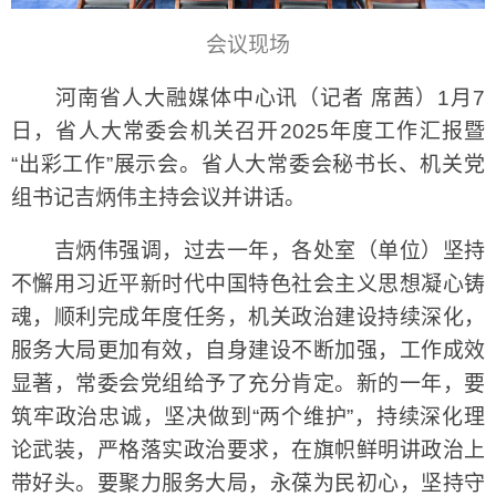
会议现场
河南省人大融媒体中心讯（记者 席茜）1月7
日，省人大常委会机关召开2025年度工作汇报暨
“出彩工作”展示会。省人大常委会秘书长、机关党
组书记吉炳伟主持会议并讲话。
吉炳伟强调，过去一年，各处室（单位）坚持
不懈用习近平新时代中国特色社会主义思想凝心铸
魂，顺利完成年度任务，机关政治建设持续深化，
服务大局更加有效，自身建设不断加强，工作成效
显著，常委会党组给予了充分肯定。新的一年，要
筑牢政治忠诚，坚决做到“两个维护”，持续深化理
论武装，严格落实政治要求，在旗帜鲜明讲政治上
带好头。要聚力服务大局，永葆为民初心，坚持守