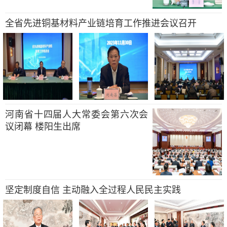
全省先进铜基材料产业链培育工作推进会议召开
河南省十四届人大常委会第六次会
议闭幕 楼阳生出席
坚定制度自信 主动融入全过程人民民主实践