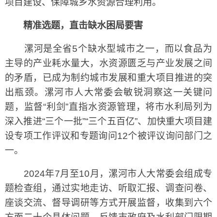
项目建设、保障城乡水资源合理利用。
精准选题，直击缺水困局要害
漯河是全省5个缺水型城市之一，而以食品为
主导的产业耗水量大，水资源匮乏与产业发展之间
的矛盾，已成为制约城市发展和重大项目推进的突
出瓶颈。漯河市人大常委会敏锐洞察这一关键问
题，监督“利剑”直指水资源管理，将市水利局列为
深入推进“三个一批”“三个五百亿”、加快重大项目建
设专项工作评议和专题询问12个被评议询问部门之
一。
2024年7月至10月，漯河市人大常委会组成专
题检查组，通过实地走访、听取汇报、调查问卷、
座谈交流、督导调研等方式开展监督，收集到六个