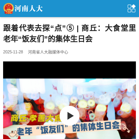
跟着代表去探“点”⑤ | 商丘：大食堂里
老年“饭友们”的集体生日会
2025-11-28
河南省人大融媒体中心