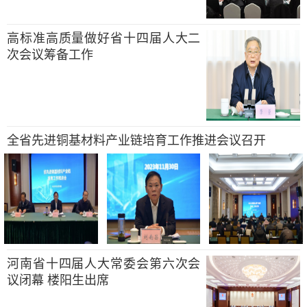
高标准高质量做好省十四届人大二
次会议筹备工作
全省先进铜基材料产业链培育工作推进会议召开
河南省十四届人大常委会第六次会
议闭幕 楼阳生出席