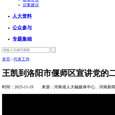
议案建议
人大资料
公众参与
专题集锦
首页
/
代表工作
王凯到洛阳市偃师区宣讲党的二
时间：2025-11-19 来源：河南省人大融媒体中心、河南新