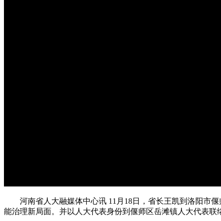
河南省人大融媒体中心讯 11月18日，省长王凯到洛阳市
能治理新局面。并以人大代表身份到偃师区岳滩镇人大代表联