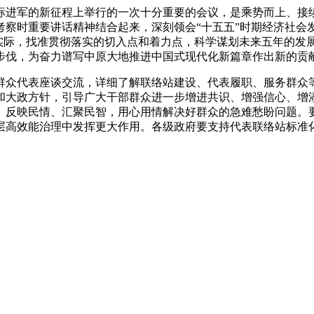
进军的新征程上举行的一次十分重要的会议，是乘势而上、接续
考察时重要讲话精神结合起来，深刻领会“十五五”时期经济社会
区发展实际，找准贯彻落实的切入点和着力点，科学谋划未来五年的
步伐，为奋力谱写中原大地推进中国式现代化新篇章作出新的贡
众代表座谈交流，详细了解联络站建设、代表履职、服务群众等
和大政方针，引导广大干部群众进一步增进共识、增强信心、增
、反映民情、汇聚民智，用心用情解决好群众的急难愁盼问题。要
层高效能治理中发挥更大作用。各级政府要支持代表联络站标准