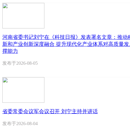
河南省委书记刘宁在《科技日报》发表署名文章：推动
新和产业创新深度融合 提升现代化产业体系对高质量发
撑能力
发布于
2026-08-05
省委常委会议军会议召开 刘宁主持并讲话
发布于
2026-08-04