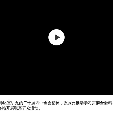
偃师区宣讲党的二十届四中全会精神，强调要推动学习贯彻全会精
络站开展联系群众活动。