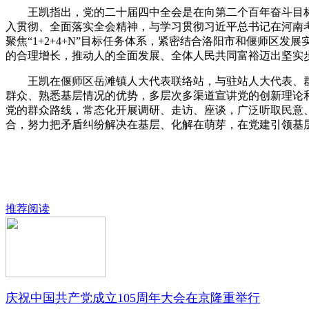
王凯指出，党的二十届四中全会是在向第二个百年奋斗目标
入贯彻、全面落实全会精神，与学习贯彻习近平总书记在河南
聚焦“1+2+4+N”目标任务体系，紧密结合洛阳市和偃师
的合理增长，推动人的全面发展、全体人民共同富裕迈出坚实
王凯在偃师区岳滩镇人大代表联络站，与驻站人大代表、群
群众、熟悉基层情况的优势，多层次多渠道宣讲党的创新理论
党的群众路线，常态化开展调研、走访、座谈，广泛听取民意
合，努力把矛盾纠纷解决在基层、化解在萌芽，在党建引领基
推荐阅读
庆祝中国共产党成立105周年大会在京隆重举行