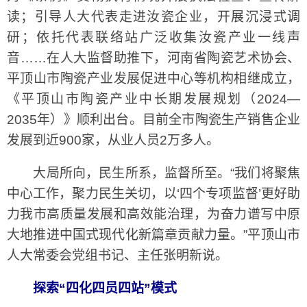
读；引导人大代表走进汝瓷企业，开展沉浸式调
研；依托代表联络站广泛收集汝瓷产业一线声
音……在人大监督助推下，河南省陶瓷艺术协会、
平顶山市陶瓷产业发展促进中心等机构相继成立，
《平顶山市陶瓷产业中长期发展规划（2024—
2035年）》顺利出台。目前全市陶瓷生产销售企业
发展到近900家，从业人员2万多人。
大局所向，民生所系，监督所至。“我们将聚焦
中心工作，聚力民生关切，以‘四个专项监督’更好助
力我市高质量发展和高效能治理，为奋力谱写中原
大地推进中国式现代化新篇章贡献力量。”平顶山市
人大常委会党组书记、主任张明新说。
探索“四化四员四站”模式