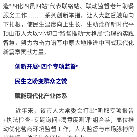
造“四化四员四站”代表联络站、联动监督老年助餐
服务工作……一系列创新举措，让人大监督触角向
下扎根，使民生温度向上生长，生动诠释新时代平
顶山市人大以“小切口”监督推动“大格局”治理的实践
智慧，努力为奋力谱写中原大地推进中国式现代化
新篇章贡献力量。
创新开展“四个专项监督”
民生之盼变群众之赞
赋能现代化产业体系
近年来，该市人大常委会打出“听取专项报告
+执法检查+专题询问+满意度测评”组合拳，高位推
动优化营商环境监督工作，人大监督与市场脉搏同