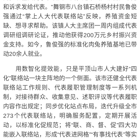
和诉求发给代表。”舞钢市八台镇石桥杨村村民鲁俊
强通过“掌上人大代表联络站”反映，养殖资金短
缺、想寻求帮助。该镇人大主席团一周内组成代表
调研组调研论证，推动他获得200万元乡村振兴资
金支持。如今，鲁俊强的标准化肉兔养殖基地已带
动20余人就业。
用数智化提效能，只是平顶山市人大建好“四
化”联络站一块主阵地的一个侧面。该市还健全代表
联络站工作规则、代表履职管理制度等一系列机
制，对接待群众、收集意见、述职评议等代表履职
内容作出规定；同步优化站点布局，迭代升级全市
273个代表联络站，明确服务配置，定期开展活
动，以标准化促规范；将“联、商、督、促”四大功
能嵌入联络站，形成“代表进网格”“有事找代表”等实