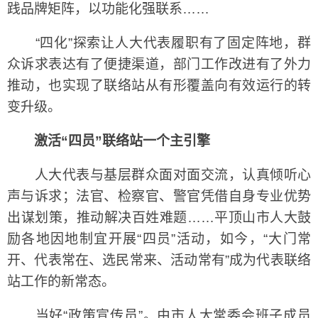
践品牌矩阵，以功能化强联系……
“四化”探索让人大代表履职有了固定阵地，群
众诉求表达有了便捷渠道，部门工作改进有了外力
推动，也实现了联络站从有形覆盖向有效运行的转
变升级。
激活“四员”联络站一个主引擎
人大代表与基层群众面对面交流，认真倾听心
声与诉求；法官、检察官、警官凭借自身专业优势
出谋划策，推动解决百姓难题……平顶山市人大鼓
励各地因地制宜开展“四员”活动，如今，“大门常
开、代表常在、选民常来、活动常有”成为代表联络
站工作的新常态。
当好“政策宣传员”。由市人大常委会班子成员