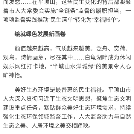
而发愁……在平顶山，这些民生变化的背后都凝聚
着市人大常委会实施“全链条”监督的履职担当，一
项项监督实践推动“民生清单”转化为“幸福账单”。
绘就绿色发展新画卷
颜值越来越高，气质越来越美。泛舟、赏荷、
观鸟，诗情画意，尽在其中……白龟湖畔成为休闲
娱乐网红打卡地，“半城山水满城绿”的美景令人心
旷神怡。
美好生态环境是最普惠的民生福祉。平顶山市
人大深入贯彻习近平生态文明思想，聚焦生态文明
建设重点任务，紧贴群众美好生态环境需求，持续
强化生态环保领域监督工作，人大监督助力与自然
生态之美、人居环境之美交相辉映。