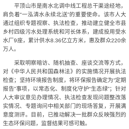
平顶山市是南水北调中线工程总干渠途经地，
肩负着“一泓清水永续北送”的重要使命。该市人大
通过组织专题视察、执法检查，推动建立健全市县
乡村四级污水处理系统和河长体系，建成投用受水
水厂9座，累计供水8.36亿立方米，惠及群众220余
万人。
采取明察暗访、随机抽查、座谈交流等方式，
对《中华人民共和国森林法》的实施情况开展执法
检查；坚持环境报告制度，将环保报告确定为“定期
报告”事项，以常态化、制度化守护“生态绿”；针对
人大审议意见办理情况、执法检查发现问题整改落
实情况、专题询问中相关部门的现场答复，开展满
意度测评。目前，已推动解决一批群众反映强烈的
生态环保问题，监督结果可感可触。