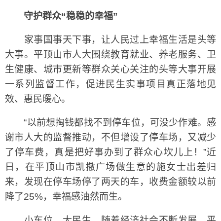
守护群众“稳稳的幸福”
家事国事天下事，让人民过上幸福生活是头等
大事。平顶山市人大围绕教育就业、养老服务、卫
生健康、城市更新等群众关心关注的头等大事开展
一系列监督工作，促进民生实事项目真正落地见
效、惠民暖心。
“以前想掏钱都找不到停车位，可没少作难。感
谢市人大的监督推动，不但增设了停车场，又减少
了停车费，真是把好事办到了群众心坎儿上！”近
日，在平顶山市凯撒广场做生意的施女士出差归
来，发现在停车场停了两天的车，收费金额较以前
降了25%，幸福感油然而生。
小车位，大民生。随着经济社会不断发展，平