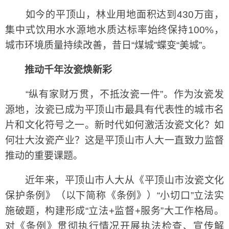
如今的平顶山，林业用地面积达到430万亩，
集中式饮用水水源地水质达标率始终保持100%，
城市环境质量持续改善，昔日“煤城”蝶变“美城”。
推动千年汝瓷焕新彩
“纵有家财万贯，不抵汝瓷一件”。作为汝瓷发
源地，汝瓷已成为平顶山市最具有代表性的城市名
片和文化符号之一。新时代如何激活汝瓷文化？如
何壮大汝瓷产业？这是平顶山市人大一直致力监督
推动的重要课题。
近年来，平顶山市人大从《平顶山市汝瓷文化
保护条例》（以下简称《条例》）“小切口”立法实
施破题，构建形成“立法+监督+服务”大工作格局。
对《条例》贯彻执行情况开展执法检查、宣传解