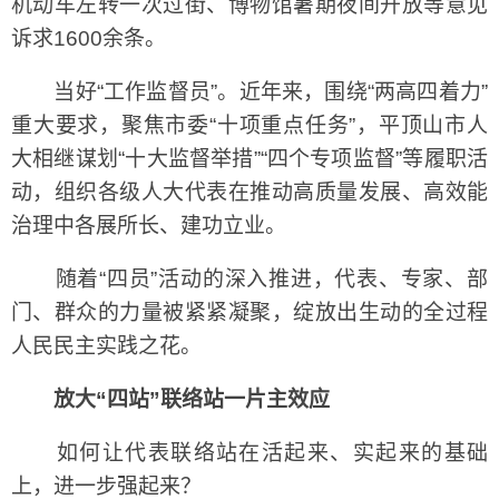
机动车左转一次过街、博物馆暑期夜间开放等意见
诉求1600余条。
当好“工作监督员”。近年来，围绕“两高四着力”
重大要求，聚焦市委“十项重点任务”，平顶山市人
大相继谋划“十大监督举措”“四个专项监督”等履职活
动，组织各级人大代表在推动高质量发展、高效能
治理中各展所长、建功立业。
随着“四员”活动的深入推进，代表、专家、部
门、群众的力量被紧紧凝聚，绽放出生动的全过程
人民民主实践之花。
放大“四站”联络站一片主效应
如何让代表联络站在活起来、实起来的基础
上，进一步强起来？