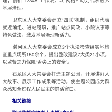
理，创新“12345”工作法，以“网格+”助力代表融入
基层治理。
卫东区人大常委会建立“四联”机制，组织代表
就近编组、进站履职，推广站点问政、小院议事等
特色做法，激发基层治理新活力。
湛河区人大常委会成立3个执法检查组实地检
查重点场所150余个，提出整改建议7大类21小项，
以监督之力保障“舌尖上的安全”。
石龙区人大常委会打造主题公园，开展讲好人
大故事、展示工作成果等活动，使主题公园成为群
众感知全过程人民民主的鲜活窗口。
相关链接