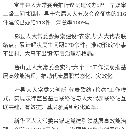
宝丰县人大常委会推行议案建议办理“三早双审
三督三问”机制，县十六届人大五次会议征集的116
件建议已办结113件，满意率100%。
郏县人大常委会探索建设“农家式”人大代表联
络点，累计解决民生问题370余件，推动形成“小事
不出村、大事不出镇”基层治理新格局。
鲁山县人大常委会实行“六个一”工作法助推基
层高效能治理，推动代表履职常态化、实效化。
叶县人大常委会创新“代表联络+检察”工作模
式，实现法律监督基层联络站与人大代表联络站互
联共建，有效提升基层矛盾纠纷化解率。
新华区人大常委会锚定党建引领基层高效能治