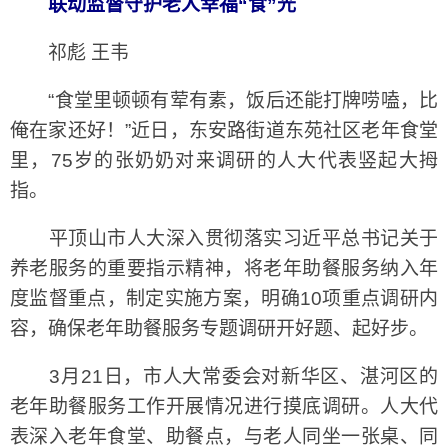
联动监督守护老人幸福“食”光
祁彪 王韦
“食堂里顿顿有荤有素，饭后还能打牌唠嗑，比
俺在家还好！”近日，东安路街道东苑社区老年食堂
里，75岁的张奶奶对来调研的人大代表竖起大拇
指。
平顶山市人大深入贯彻落实习近平总书记关于
养老服务的重要指示精神，将老年助餐服务纳入年
度监督重点，制定实施方案，明确10项重点调研内
容，确保老年助餐服务专题调研开好题、起好步。
3月21日，市人大常委会对新华区、湛河区的
老年助餐服务工作开展情况进行摸底调研。人大代
表深入老年食堂、助餐点，与老人同坐一张桌、同