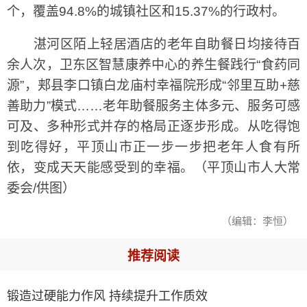
个，覆盖94.8%的城镇社区和15.37%的行政村。
湛河区陌上轻居酒店的老年自助餐日均接待百
余人次，卫东区智慧康养中心的养生餐践行“食药同
源”，郏县李口镇白龙庙村幸福院形成“邻里互助+慈
善助力”模式……老年助餐服务主体多元、服务可感
可及、多种形式并存的格局正逐步形成。从吃得饱
到吃得好，平顶山市正一步一步把老年人食有所
依，变成天天能感受到的幸福。（平顶山市人大常
委会/供图）
（编辑：李恒）
推荐阅读
锻造过硬能力作风 持续提升工作质效