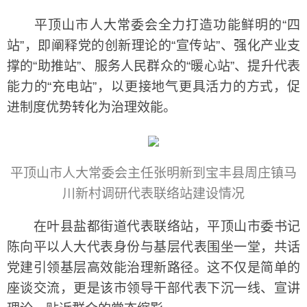
平顶山市人大常委会全力打造功能鲜明的“四
站”，即阐释党的创新理论的“宣传站”、强化产业支
撑的“助推站”、服务人民群众的“暖心站”、提升代表
能力的“充电站”，以更接地气更具活力的方式，促
进制度优势转化为治理效能。
平顶山市人大常委会主任张明新到宝丰县周庄镇马
川新村调研代表联络站建设情况
在叶县盐都街道代表联络站，平顶山市委书记
陈向平以人大代表身份与基层代表围坐一堂，共话
党建引领基层高效能治理新路径。这不仅是简单的
座谈交流，更是该市领导干部代表下沉一线、宣讲