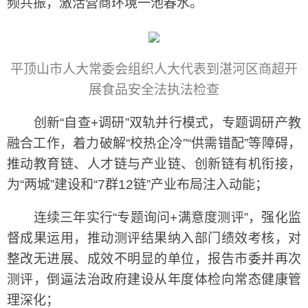
频共振，激活营商环境一池春水。
平顶山市人大常委会组织人大代表到湛河区商超开
展食品安全法执法检查
创新“自查+调研”双轨并行模式，专题调研产教
融合工作，着力破解“校热企冷”“供需错配”等障碍，
推动教育链、人才链与产业链、创新链有机衔接，
为“两城”建设和“7群12链”产业布局注入动能；
连续三年实行“专题询问+满意度测评”，强化监
督成果运用，推动测评结果纳入部门绩效考核，对
整改无进展、成效不明显的单位，报告市委并再次
测评，倒逼法治政府建设从年度体检向常态健康管
理深化；