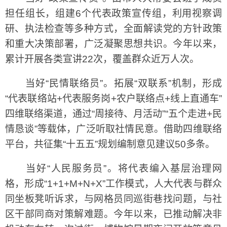
担任组长，组建6个代表政策宣传组，利用视察调
研、执法检查等多种方式，全面解读党的方针政策
和重大决策部署，广泛凝聚思想共识。今年以来，
累计开展各类宣讲22次，覆盖群众近万人次。
当好“民情联络员”。拓展“双联系”机制，形成
“代表联络站+代表服务岗+农户联络点+线上直通车”
四维联络渠道，通过“周接待、月活动”“五个走进+民
情恳谈”等载体，广泛听取社情民意。借助四维联络
平台，共征集“十五五”规划编制意见建议50多条。
当好“人民服务员”。将代表编入基层治理网
格，形成“1+1+M+N+X”工作模式，人大代表与群众
同坐板凳听诉求，与网格员同巡街巷找问题，与社
区干部同商对策解难题。今年以来，已推动解决非