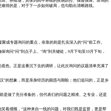
农田、养殖场，具体到肉牛养殖的疾病防控、保险保障。应询的
更难得的是，对于下一步如何破局，也勾勒出清晰路线。
聚成专题询问的重点，依靠的则是扎实深入的“问”前工作。
问“问”到点子上、“询”到关键处，9月下旬至10月下旬，
的底色。正是这番沉下去的调研，让此次询问的议题清单充满了
汉”的想象，而是亲身经历的困惑与期盼；他们追问的，正是乡
前是做了充分准备的，但代表们的问题之精准、之专业，还是
笑着感慨，“这种来自一线的问题，对我们既是监督，更是帮