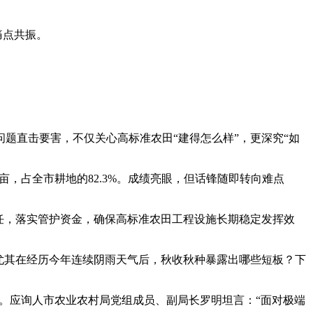
痛点共振。
直击要害，不仅关心高标准农田“建得怎么样”，更深究“如
，占全市耕地的82.3%。成绩亮眼，但话锋随即转向难点
任，落实管护资金，确保高标准农田工程设施长期稳定发挥效
尤其在经历今年连续阴雨天气后，秋收秋种暴露出哪些短板？下
感。应询人市农业农村局党组成员、副局长罗明坦言：“面对极端