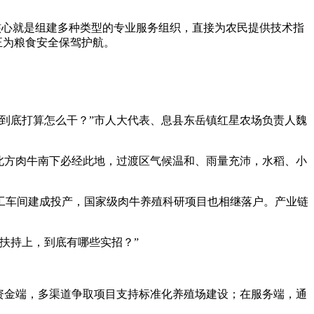
核心就是组建多种类型的专业服务组织，直接为农民提供技术指
正为粮食安全保驾护航。
到底打算怎么干？”市人大代表、息县东岳镇红星农场负责人魏
北方肉牛南下必经此地，过渡区气候温和、雨量充沛，水稻、小
工车间建成投产，国家级肉牛养殖科研项目也相继落户。产业链
扶持上，到底有哪些实招？”
。
资金端，多渠道争取项目支持标准化养殖场建设；在服务端，通