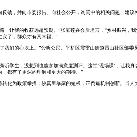
反馈，并向市委报告、向社会公开，询问中的相关问题、建议将
，让我的收获远超预期。”张庭莲在会后坦言，“乡村振兴，我
生实了，群众才有真幸福。”
我们的心坎上。”旁听公民、平桥区震雷山街道雷山社区部委员
听学生，没想到也能参加满意度测评。这堂‘现场课’，让我真
向，都有了更深的理解和更大的期待。”
转化为政策举措；较真里暴露的短板，正倒逼机制创新。当人大