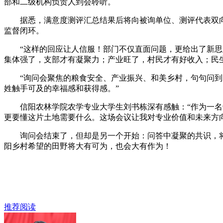
部和二级机构负责人到会聆听。
据悉，满意度测评汇总结果后将向被询单位、测评代表双向
监督闭环。
“这样的回应让人信服！部门不仅直面问题，更给出了新思路
集体强了，支部才有凝聚力；产业旺了，村民才有好收入；民
“询问会聚焦的粮食安全、产业振兴、和美乡村，句句问到了
姓触手可及的幸福感和获得感。”
信阳农林学院农学专业大学生刘书栋深有感触：“作为一名旁
更要懂这片土地需要什么。这场会议让我对专业价值和未来方
询问会结束了，但却是另一个开始：问答中凝聚的共识，将
阳乡村希望的田野将大有可为，也会大有作为！
推荐阅读