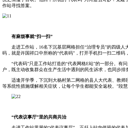
作站寻找答案。
有麻烦事就“扫一扫”
走进工作站，16名下沉基层网格担任“治理专员”的四级人
码，就是许国祥口中所称的“代表码”，打开手机扫一扫二维码
“代表码”只是工作站打造的“代表网格E站”的一部分。有
户，既主动收集群众在生产生活中遇到的民生诉求，也同步排
适逢开学季，下沉到大杨村第二网格的县人大代表、教师段慧
等系统性措施缓解相关症状，让每个学生都能安全返校。”段
“代表议事厅”里的共商共治
走进工作站里屋的“代表议事厅”，正赶上站内值班的代表与