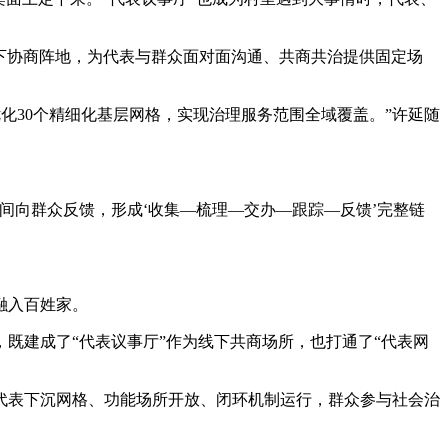
线下协商阵地，为代表与群众面对面沟通、共商共治提供固定场
化30个精细化基层网格，实现治理服务范围全域覆盖。”许延随
向群众反馈，形成‘收集—梳理—交办—跟踪—反馈’完整链
融入百姓家。
建成了“代表议事厅”作为线下共商场所，也打通了“代表网
表下沉网格、功能场所开放、闭环机制运行，群众参与社会治