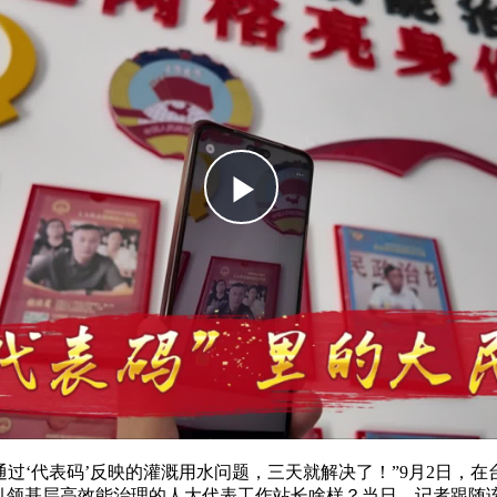
过‘代表码’反映的灌溉用水问题，三天就解决了！”9月2日，
建引领基层高效能治理的人大代表工作站长啥样？当日，记者跟随