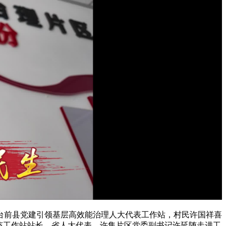
在台前县党建引领基层高效能治理人大代表工作站，村民许国祥喜
该工作站站长，省人大代表、许集片区党委副书记许延随走进工