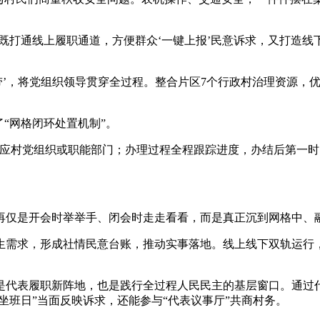
，既打通线上履职通道，方便群众‘一键上报’民意诉求，又打造
，将党组织领导贯穿全过程。整合片区7个行政村治理资源，优
“网格闭环处置机制”。
村党组织或职能部门；办理过程全程跟踪进度，办结后第一时间
仅是开会时举举手、闭会时走走看看，而是真正沉到网格中、
求，形成社情民意台账，推动实事落地。线上线下双轨运行，既
代表履职新阵地，也是践行全过程人民民主的基层窗口。通过代
坐班日”当面反映诉求，还能参与“代表议事厅”共商村务。