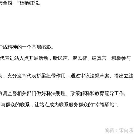
安全感。”杨艳虹说。
讲话精神的一个基层缩影。
代表进站入点开展活动，听民声、聚民智、建真言，积极参与
，充分发挥代表桥梁纽带作用，通过审议法规草案、提出立法
调监督相关部门做好释法明理、政策解释和教育疏导工作。
表与群众的联系，让站点成为联系服务群众的“幸福驿站”。
编辑：宋向乐