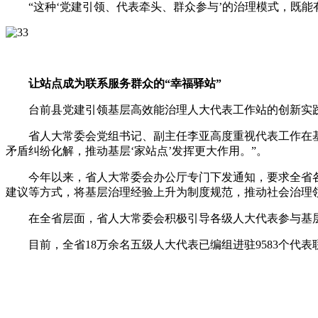
“这种‘党建引领、代表牵头、群众参与’的治理模式，既能
让站点成为联系服务群众的“幸福驿站”
台前县党建引领基层高效能治理人大代表工作站的创新实践
省人大常委会党组书记、副主任李亚高度重视代表工作在基层
矛盾纠纷化解，推动基层‘家站点’发挥更大作用。”。
今年以来，省人大常委会办公厅专门下发通知，要求全省各
建议等方式，将基层治理经验上升为制度规范，推动社会治理
在全省层面，省人大常委会积极引导各级人大代表参与基层
目前，全省18万余名五级人大代表已编组进驻9583个代表联