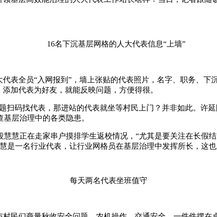
16名下沉基层网格的人大代表信息“上墙”
大代表全员“入网报到”，墙上张贴的代表照片，名字、职务、下
，添加代表为好友，就能反映问题，方便得很。
问题扫码找代表，那进站的代表就坐等村民上门？并非如此。许
查基层治理中的各类隐患。
慧正在走家串户摸排学生返校情况，“尤其是要关注在长假结
慧慧是一名行业代表，让行业网格员在基层治理中发挥所长，这
每天两名代表坐班值守
村民们商量秋收安全问题。农机操作、交通安全，一件件摆在桌