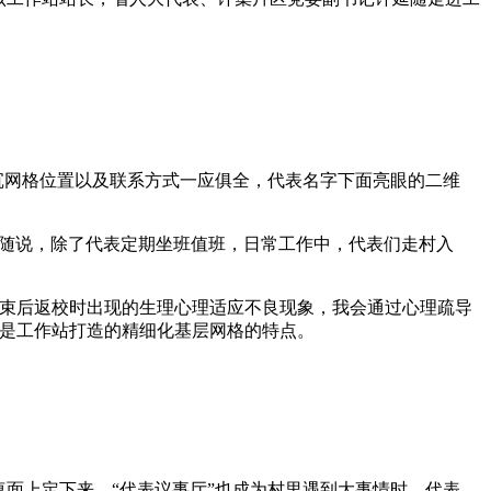
沉网格位置以及联系方式一应俱全，代表名字下面亮眼的二维
延随说，除了代表定期坐班值班，日常工作中，代表们走村入
束后返校时出现的生理心理适应不良现象，我会通过心理疏导
也是工作站打造的精细化基层网格的特点。
面上定下来。“代表议事厅”也成为村里遇到大事情时，代表、