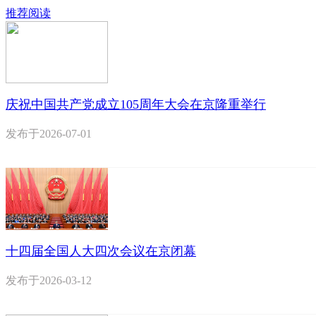
推荐阅读
庆祝中国共产党成立105周年大会在京隆重举行
发布于
2026-07-01
十四届全国人大四次会议在京闭幕
发布于
2026-03-12