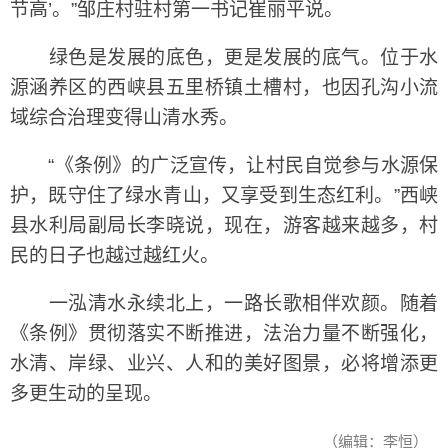
节高’。”邹庄村驻村第一书记崔丽平说。
绿色是发展的底色，更是发展的底气。位于水
源涵养区的西峡县五里桥镇土槽村，也因孔沟小流
域综合治理变得山清水秀。
“《条例》的广泛宣传，让村民自觉参与水源保
护，既守住了绿水青山，又享受到生态红利。”西峡
县水利局副局长李晓说，现在，游客越来越多，村
民的日子也越过越红火。
一泓清水永续北上，一路长歌相伴欢颜。随着
《条例》贯彻落实不断推进，法治力量不断强化，
水清、岸绿、业兴、人和的美好图景，必将增添更
多更生动的呈现。
（编辑：李恒）