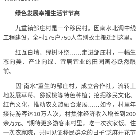
绿色发展幸福生活节节高
九重镇邹庄村是一个移民村。因南水北调中线
工程建设，全村175户750人告别故土搬迁到这里。
红瓦白墙、绿树环绕……走进邹庄村，一幅生
态向美、产业向绿、宜居宜业的田园画卷跃然眼
前。
因“南水”重生的邹庄村，成立合作社，流转土
地发展草莓、猕猴桃等特色种植；挖掘移民文化、
红色文化，推动农文旅融合发展……如今，村里年
接待游客达10万人次，村集体经济收入增长到200
余万元。“期待更多游客来村里，吃一次农家饭、住
一次农家院，共同见证移民群众的日子‘芝麻开花节