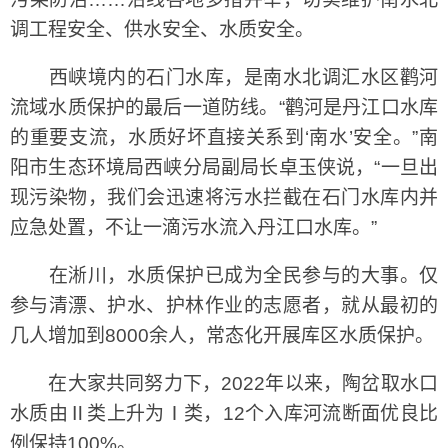
调工程安全、供水安全、水质安全。
西峡境内的石门水库，是南水北调汇水区鹳河
流域水质保护的最后一道防线。“鹳河是丹江口水库
的重要支流，水质好坏直接关系到‘南水’安全。”南
阳市生态环境局西峡分局副局长卓玉侠说，“一旦出
现污染物，我们会迅速将污水拦截在石门水库内并
应急处置，不让一滴污水流入丹江口水库。”
在淅川，水质保护已成为全民参与的大事。仅
参与清漂、护水、护林作业的志愿者，就从最初的
几人增加到8000余人，常态化开展库区水质保护。
在大家共同努力下，2022年以来，陶岔取水口
水质由Ⅱ类上升为Ⅰ类，12个入库河流断面优良比
例保持100%。