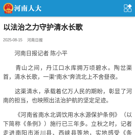
以法治之力守护清水长歌
2025-08-15
河南日报
河南日报记者 陈小平
青山之间，丹江口水库拥万顷碧水。陶岔渠
首，清水长歌，一渠“南水”奔流北上不舍昼夜。
这渠清水，承载着亿万人民的期盼，彰显了河
南的担当，也映照出法治护航的坚定足迹。
《河南省南水北调饮用水水源保护条例》（以
下简称《条例》）施行已三年多。立秋之时，记者
走进南阳市淅川县、西峡县等地，实地感受《条