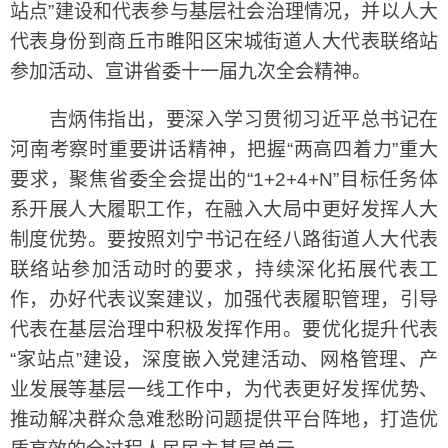
站点”建设和代表参与基层社会治理情况，并以人大
代表身份到商丘市睢阳区宋城街道人大代表联络站
参加活动、宣讲省委十一届九次全会精神。
吉炳伟指出，要深入学习贯彻习近平总书记在
河南考察时重要讲话精神，把握“两高四着力”重大
要求，聚焦省委全会提出的“1+2+4+N”目标任务体
系开展人大履职工作，在融入大局中更好发挥人大
制度优势。要按照刘宁书记在经八路街道人大代表
联络站参加活动时的要求，持续深化拓展代表工
作，办好代表议案建议，加强代表履职管理，引导
代表在基层治理中积极发挥作用。要优化提升代表
“家站点”建设，深度嵌入党建活动、网格管理、产
业发展等基层一线工作中，为代表更好发挥优势、
推动解决群众急难愁盼问题提供平台阵地，打造优