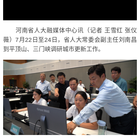
河南省人大融媒体中心讯（记者 王雪红 张仪
薇）7月22日至24日，省人大常委会副主任刘南昌
到平顶山、三门峡调研城市更新工作。