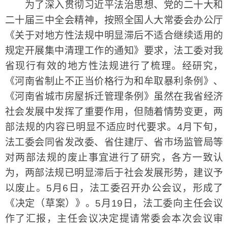
为了深入贯彻习近平法治思想、党的二十大和
二十届三中全会精神，按照全国人大常委会办公厅
《关于对地方性法规中明显滞后不适合继续适用的
规定开展集中清理工作的通知》要求，法工委对我
省现行有效的地方性法规进行了梳理。经研究，
《河南省制止不正当价格行为和牟取暴利条例》、
《河南省城市房屋拆迁管理条例》虽然在我省经济
社会发展中发挥了重要作用，但随着情势变更，两
部法规的内容已明显不适应时代要求。4月下旬，
法工委会同省发改委、省住建厅、省市场监管局等
对两部法规的废止事宜进行了研究，各方一致认
为，两部法规已明显滞后于社会发展形势，建议予
以废止。5月6日，法工委召开办公会议，形成了
《决定（草案）》。5月19日，法工委向主任会议
作了汇报，主任会议决定提请常委会本次会议审