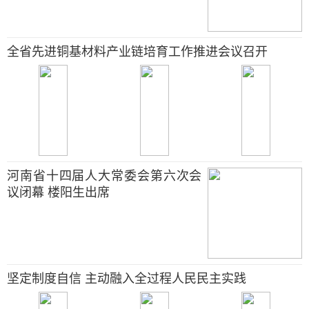
全省先进铜基材料产业链培育工作推进会议召开
河南省十四届人大常委会第六次会
议闭幕 楼阳生出席
坚定制度自信 主动融入全过程人民民主实践