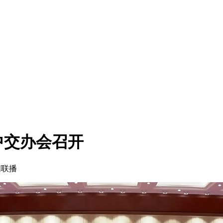
中交办会召开
闻联播