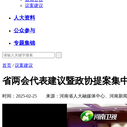
议案建议
人大资料
公众参与
专题集锦
首页
/
议案建议
省两会代表建议暨政协提案集
时间：2025-02-25 来源：河南省人大融媒体中心、河南新